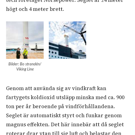
högt och 4 meter brett.
Bilder: Bo strandén/
Viking Line
Genom att använda sig av vindkraft kan
fartygets koldioxid utsläpp minska med ca. 900
ton per år beroende på vindförhållandena.
Seglet är automatiskt styrt och funkar genom
magnus effekten. Det här innebär att då seglet
roterar drar ytan till sig luft och belastar den