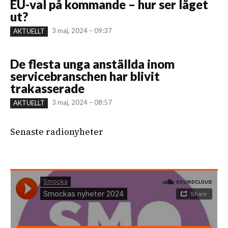
EU-val på kommande – hur ser läget
ut?
3 maj, 2024 – 09:37
AKTUELLT
De flesta unga anställda inom
servicebranschen har blivit
trakasserade
3 maj, 2024 – 08:57
AKTUELLT
Senaste radionyheter