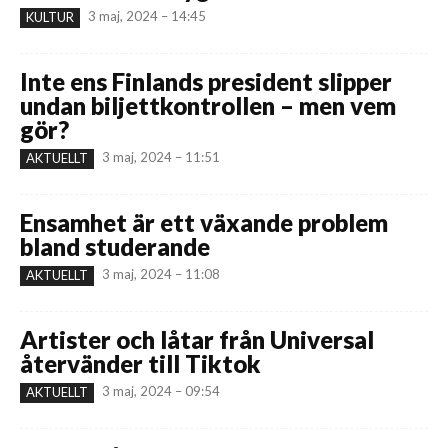
3 maj, 2024 – 14:45
KULTUR
Inte ens Finlands president slipper
undan biljettkontrollen – men vem
gör?
3 maj, 2024 – 11:51
AKTUELLT
Ensamhet är ett växande problem
bland studerande
3 maj, 2024 – 11:08
AKTUELLT
Artister och låtar från Universal
återvänder till Tiktok
3 maj, 2024 – 09:54
AKTUELLT