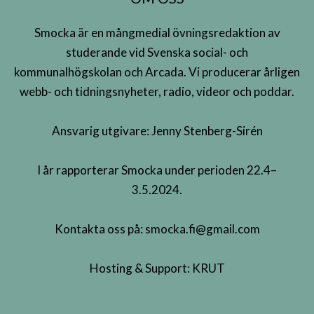
Smocka är en mångmedial övningsredaktion av
studerande vid Svenska social- och
kommunalhögskolan och Arcada. Vi producerar årligen
webb- och tidningsnyheter, radio, videor och poddar.
Ansvarig utgivare: Jenny Stenberg-Sirén
I år rapporterar Smocka under perioden 22.4–
3.5.2024.
Kontakta oss på:
smocka.fi@gmail.com
Hosting & Support:
KRUT