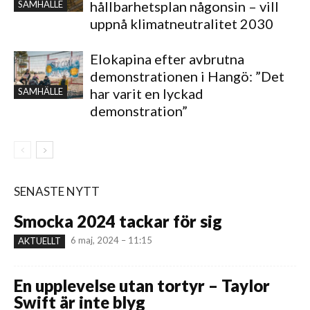
hållbarhetsplan någonsin – vill
SAMHÄLLE
uppnå klimatneutralitet 2030
Elokapina efter avbrutna
demonstrationen i Hangö: ”Det
har varit en lyckad
SAMHÄLLE
demonstration”
SENASTE NYTT
Smocka 2024 tackar för sig
6 maj, 2024 – 11:15
AKTUELLT
En upplevelse utan tortyr – Taylor
Swift är inte blyg