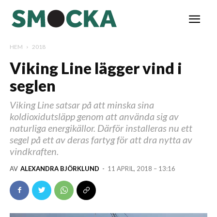
HEM
2018
Viking Line lägger vind i
seglen
Viking Line satsar på att minska sina
koldioxidutsläpp genom att använda sig av
naturliga energikällor. Därför installeras nu ett
segel på ett av deras fartyg för att dra nytta av
vindkraften.
AV
ALEXANDRA BJÖRKLUND
-
11 APRIL, 2018 – 13:16