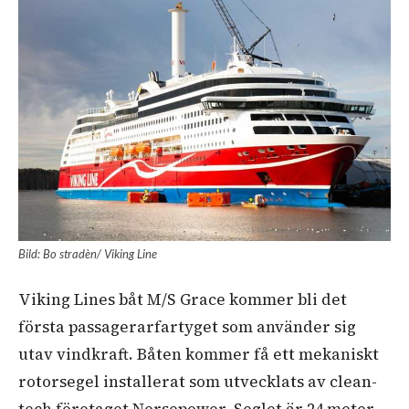
Bild: Bo stradèn/ Viking Line
Viking Lines båt M/S Grace kommer bli det
första passagerarfartyget som använder sig
utav vindkraft. Båten kommer få ett mekaniskt
rotorsegel installerat som utvecklats av clean-
tech företaget Norsepower. Seglet är 24 meter