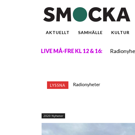
AKTUELLT
SAMHÄLLE
KULTUR
Radionyhe
LIVE MÅ-FRE KL 12 & 16:
Radionyheter
LYSSNA
2020 Nyheter