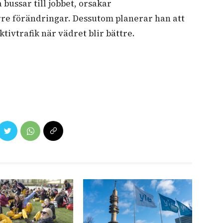
bussar till jobbet, orsakar
rre förändringar.
Dessutom planerar han att
ktivtrafik när vädret blir bättre.