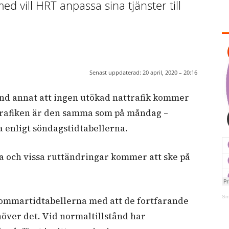
 vill HRT anpassa sina tjänster till
Senast uppdaterad:
20 april, 2020 – 20:16
nd annat att ingen utökad nattrafik kommer
gstrafiken är den samma som på måndag –
a enligt söndagstidtabellerna.
era och vissa ruttändringar kommer att ske på
Sm
sommartidtabellerna med att de fortfarande
höver det. Vid normaltillstånd har