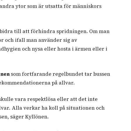
 andra ytor som är utsatta för människors
.
idra till att förhindra spridningen. Om man
r och ifall man använder sig av
dhygien och nysa eller hosta i ärmen eller i
önen
som fortfarande regelbundet tar bussen
a rekommendationerna på allvar.
 skulle vara respektlösa eller att det inte
ar. Alla verkar ha koll på situationen och
ssen, säger Kyllönen.