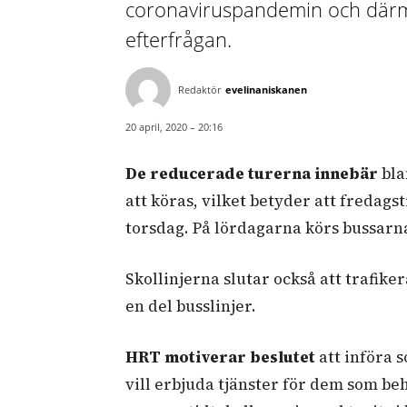
coronaviruspandemin och därmed
efterfrågan.
Redaktör
evelinaniskanen
20 april, 2020 – 20:16
De reducerade turerna innebär
bla
att köras, vilket betyder att freda
torsdag. På lördagarna körs bussarn
Skollinjerna slutar också att trafik
en del busslinjer.
HRT motiverar beslutet
att införa 
vill erbjuda tjänster för dem som be