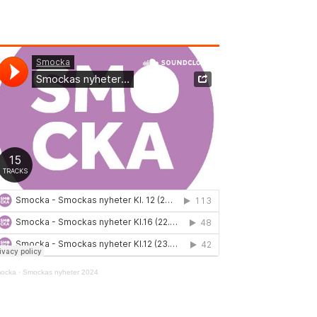
ocka
·
Smockas nyheter 2024