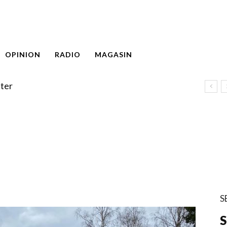
OPINION
RADIO
MAGASIN
ter
S
S