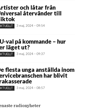
rtister och låtar från
niversal återvänder till
iktok
3 maj, 2024 – 09:54
KTUELLT
U-val på kommande – hur
er läget ut?
3 maj, 2024 – 09:37
KTUELLT
e flesta unga anställda inom
ervicebranschen har blivit
rakasserade
3 maj, 2024 – 08:57
KTUELLT
enaste radionyheter