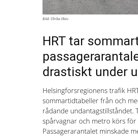
Bild: Ulrika Olsio
HRT tar sommarti
passagerarantale
drastiskt under 
Helsingforsregionens trafik HRT
sommartidtabeller från och med
rådande undantagstillståndet.
spårvagnar och metro körs för t
Passagerarantalet minskade me