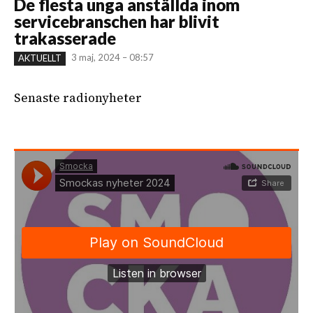
De flesta unga anställda inom
servicebranschen har blivit
trakasserade
3 maj, 2024 – 08:57
AKTUELLT
Senaste radionyheter