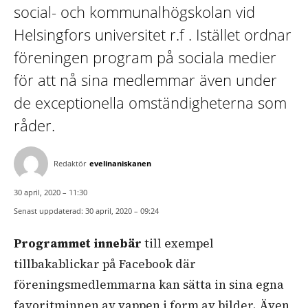
social- och kommunalhögskolan vid
Helsingfors universitet r.f . Istället ordnar
föreningen program på sociala medier
för att nå sina medlemmar även under
de exceptionella omständigheterna som
råder.
Redaktör
evelinaniskanen
30 april, 2020 – 11:30
Senast uppdaterad:
30 april, 2020 – 09:24
Programmet innebär
till exempel
tillbakablickar på Facebook där
föreningsmedlemmarna kan sätta in sina egna
favoritminnen av vappen i form av bilder. Även