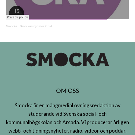
Smocka
·
Smockas nyheter 2024
OM OSS
Smocka är en mångmedial övningsredaktion av
studerande vid Svenska social- och
kommunalhögskolan och Arcada. Vi producerar årligen
webb- och tidningsnyheter, radio, videor och poddar.