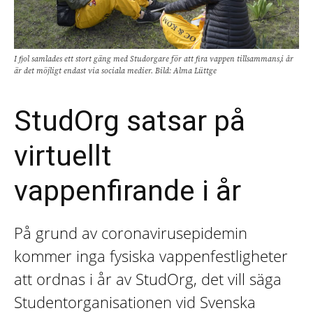
I fjol samlades ett stort gäng med Studorgare för att fira vappen tillsammans,i år
är det möjligt endast via sociala medier. Bild: Alma Lüttge
StudOrg satsar på
virtuellt
vappenfirande i år
På grund av coronavirusepidemin
kommer inga fysiska vappenfestligheter
att ordnas i år av StudOrg, det vill säga
Studentorganisationen vid Svenska