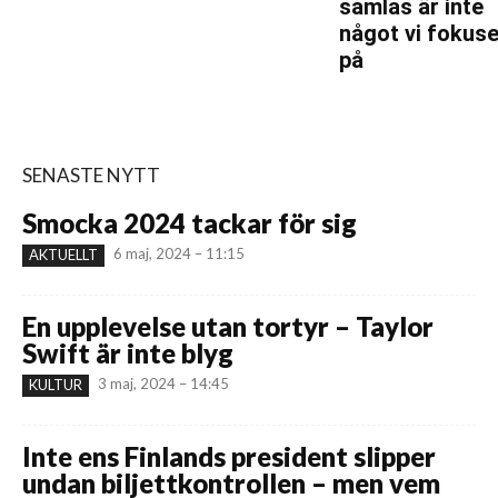
samlas är inte
något vi fokuse
på
SENASTE NYTT
Smocka 2024 tackar för sig
6 maj, 2024 – 11:15
AKTUELLT
En upplevelse utan tortyr – Taylor
Swift är inte blyg
3 maj, 2024 – 14:45
KULTUR
Inte ens Finlands president slipper
undan biljettkontrollen – men vem