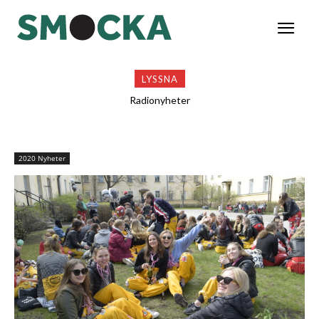
LYSSNA
Radionyheter
2020 Nyheter