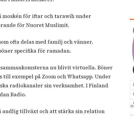
l i moskén för iftar och tarawih under
rande för Nuoret Muslimit.
som ofta delas med familj och vänner.
 böner specifika för ramadan.
 sammankomsterna nu blivit virtuella. Böner
 till exempel på
Zoom och Whatsapp. Under
ka radiokanaler sin verksamhet. I Finland
dan Radio.
å andlig tillväxt och att stärka sin relation
Sm