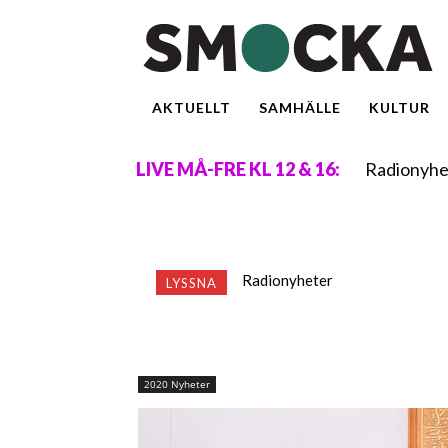
AKTUELLT
SAMHÄLLE
KULTUR
Radionyhe
LIVE MÅ-FRE KL 12 & 16:
Radionyheter
LYSSNA
2020 Nyheter