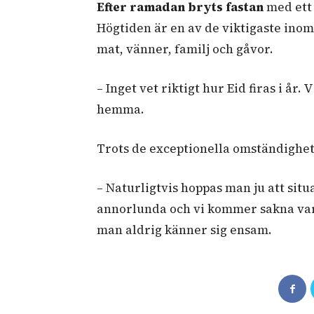
Efter ramadan bryts fastan
med ett 
Högtiden är en av de viktigaste inom
mat, vänner, familj och gåvor.
– Inget vet riktigt hur Eid firas i år
hemma.
Trots de exceptionella omständighet
– Naturligtvis hoppas man ju att si
annorlunda och vi kommer sakna vara
man aldrig känner sig ensam.