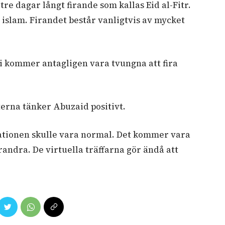
tre dagar långt firande som kallas
Eid al-Fitr.
 islam. Firandet består vanligtvis av mycket
. Vi kommer antagligen vara tvungna att fira
erna tänker Abuzaid positivt.
tuationen skulle vara normal. Det kommer vara
ndra. De virtuella träffarna gör ändå att