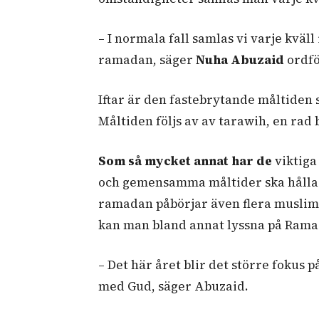
– I normala fall samlas vi varje kväl
ramadan, säger
Nuha Abuzaid
ordfö
Iftar är den fastebrytande måltiden 
Måltiden följs av av tarawih, en rad
Som så mycket annat har de
viktiga
och gemensamma måltider ska hållas
ramadan påbörjar även flera muslims
kan man bland annat lyssna på Rama
– Det här året blir det större fokus p
med Gud, säger Abuzaid.