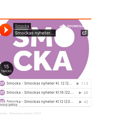
ocka
·
Smockas nyheter 2024