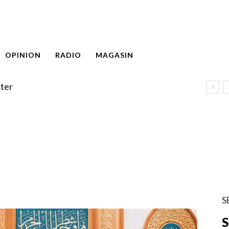
OPINION
RADIO
MAGASIN
ter
S
S