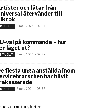
rtister och låtar från
niversal återvänder till
iktok
3 maj, 2024 – 09:54
KTUELLT
U-val på kommande – hur
er läget ut?
3 maj, 2024 – 09:37
KTUELLT
e flesta unga anställda inom
ervicebranschen har blivit
rakasserade
3 maj, 2024 – 08:57
KTUELLT
enaste radionyheter