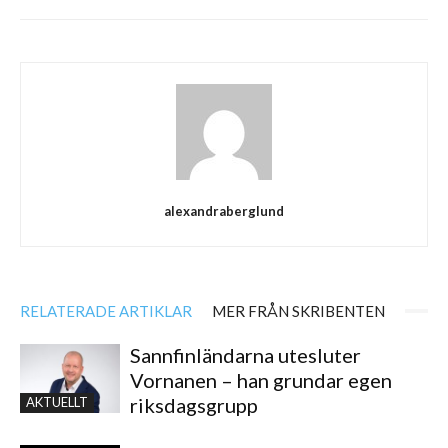
alexandraberglund
RELATERADE ARTIKLAR
MER FRÅN SKRIBENTEN
Sannfinländarna utesluter
Vornanen – han grundar egen
riksdagsgrupp
AKTUELLT