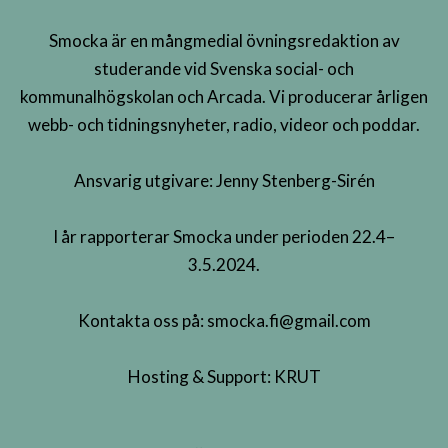
Smocka är en mångmedial övningsredaktion av
studerande vid Svenska social- och
kommunalhögskolan och Arcada. Vi producerar årligen
webb- och tidningsnyheter, radio, videor och poddar.
Ansvarig utgivare: Jenny Stenberg-Sirén
I år rapporterar Smocka under perioden 22.4–
3.5.2024.
Kontakta oss på:
smocka.fi@gmail.com
Hosting & Support:
KRUT