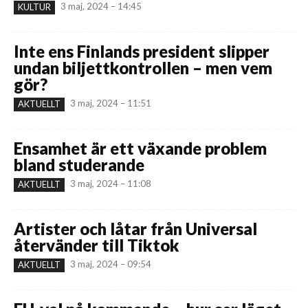
3 maj, 2024 – 14:45
KULTUR
Inte ens Finlands president slipper
undan biljettkontrollen – men vem
gör?
3 maj, 2024 – 11:51
AKTUELLT
Ensamhet är ett växande problem
bland studerande
3 maj, 2024 – 11:08
AKTUELLT
Artister och låtar från Universal
återvänder till Tiktok
3 maj, 2024 – 09:54
AKTUELLT