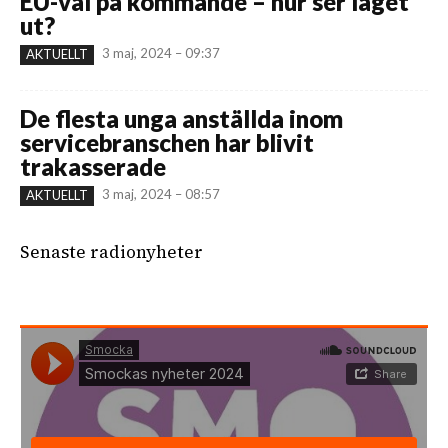
EU-val på kommande – hur ser läget
ut?
3 maj, 2024 – 09:37
AKTUELLT
De flesta unga anställda inom
servicebranschen har blivit
trakasserade
3 maj, 2024 – 08:57
AKTUELLT
Senaste radionyheter