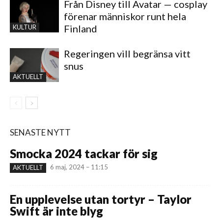
Från Disney till Avatar — cosplay
förenar människor runt hela
Finland
KULTUR
Regeringen vill begränsa vitt
snus
AKTUELLT
SENASTE NYTT
Smocka 2024 tackar för sig
6 maj, 2024 – 11:15
AKTUELLT
En upplevelse utan tortyr – Taylor
Swift är inte blyg