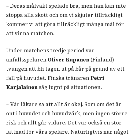
– Deras målvakt spelade bra, men han kan inte
stoppa alla skott och om vi skjuter tillräckligt
kommer vi att göra tillräckligt många mål för
att vinna matchen.
Under matchens tredje period var
anfallsspelaren
Oliver Kapanen
(Finland)
tvungen att bli tagen ut på bår på grund av ett
fall på huvudet. Finska tränaren
Petri
Karjalainen
såg lugnt på situationen.
– Vår läkare sa att allt är okej. Som om det är
ont i huvudet och huvudvärk, men ingen större
risk och allt går vidare. Det var också en stor
lättnad för våra spelare. Naturligtvis när något