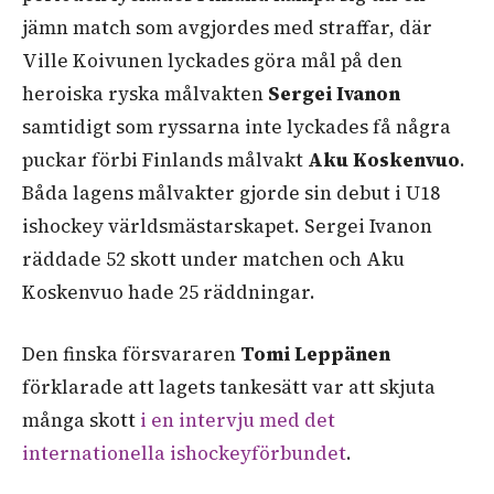
jämn match som avgjordes med straffar, där
Ville Koivunen lyckades göra mål på den
heroiska ryska målvakten
Sergei Ivanon
samtidigt som ryssarna inte lyckades få några
puckar förbi Finlands målvakt
Aku Koskenvuo
.
Båda lagens målvakter gjorde sin debut i U18
ishockey världsmästarskapet. Sergei Ivanon
räddade 52 skott under matchen och Aku
Koskenvuo hade 25 räddningar.
Den finska försvararen
Tomi Leppänen
förklarade att lagets tankesätt var att skjuta
många skott
i en intervju med det
internationella ishockeyförbundet
.