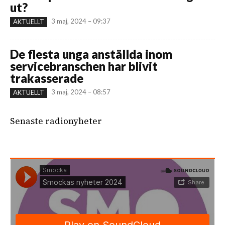
ut?
3 maj, 2024 – 09:37
AKTUELLT
De flesta unga anställda inom
servicebranschen har blivit
trakasserade
3 maj, 2024 – 08:57
AKTUELLT
Senaste radionyheter