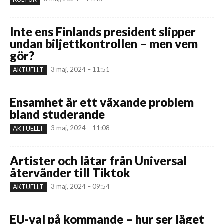
Inte ens Finlands president slipper
undan biljettkontrollen – men vem
gör?
3 maj, 2024 – 11:51
AKTUELLT
Ensamhet är ett växande problem
bland studerande
3 maj, 2024 – 11:08
AKTUELLT
Artister och låtar från Universal
återvänder till Tiktok
3 maj, 2024 – 09:54
AKTUELLT
EU-val på kommande – hur ser läget