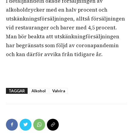
I detaljhandeln ökade försäljningen av
alkoholdrycker med en halv procent och
utskänkningsförsäljningen, alltså försäljningen
vid restauranger och barer med 4,5 procent.
Man bör beakta att utskänkningförsäljningen
har begränsats som följd av coronapandemin
och kan därför avvika från tidigare år.
TAGGAR
Alkohol
Valvira