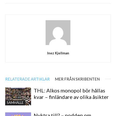
Inez Kjellman
RELATERADE ARTIKLAR
MER FRÅN SKRIBENTEN
THL: Alkos monopol bör hållas
kvar – finländare av olika åsikter
SAMHÄLLE
Nyktra till? – podden om