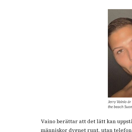
Jerry Vainio är
the beach Suomi
Vaino berättar att det lätt kan up
människor dygnet runt, utan telefo