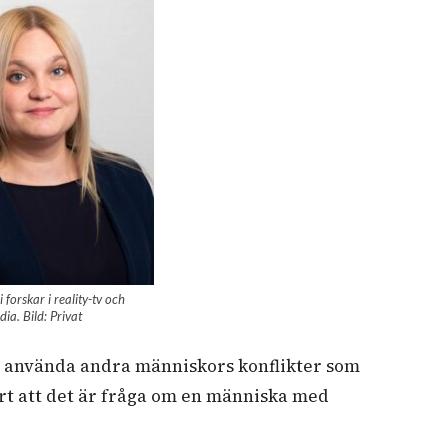
 forskar i reality-tv och
ia. Bild: Privat
tt använda andra människors konflikter som
rt att det är fråga om en människa med