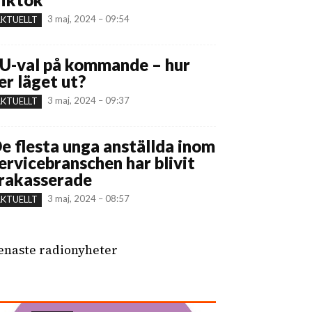
3 maj, 2024 – 09:54
KTUELLT
U-val på kommande – hur
er läget ut?
3 maj, 2024 – 09:37
KTUELLT
e flesta unga anställda inom
ervicebranschen har blivit
rakasserade
3 maj, 2024 – 08:57
KTUELLT
enaste radionyheter