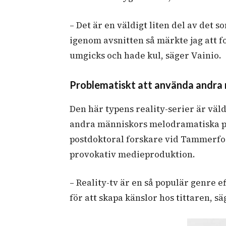
– Det är en väldigt liten del av det s
igenom avsnitten så märkte jag att f
umgicks och hade kul, säger Vainio.
Problematiskt att använda andra 
Den här typens reality-serier är väl
andra människors melodramatiska p
postdoktoral forskare vid Tammerfors
provokativ medieproduktion.
– Reality-tv är en så populär genre 
för att skapa känslor hos tittaren, s