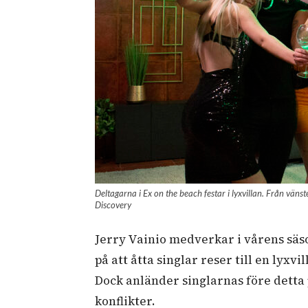
Deltagarna i Ex on the beach festar i lyxvillan. Från vänst
Discovery
Jerry Vainio medverkar i vårens säso
på att åtta singlar reser till en lyxvi
Dock anländer singlarnas före detta p
konflikter.