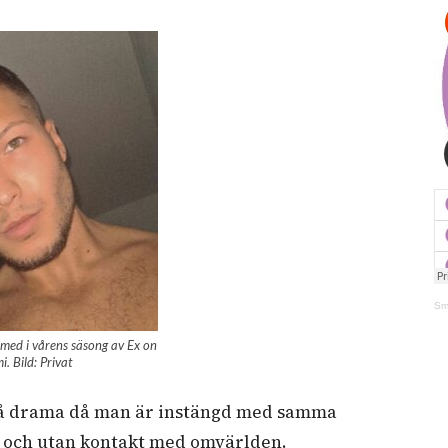
Sm
 med i vårens säsong av Ex on
. Bild: Privat
pstå drama då man är instängd med samma
n och utan kontakt med omvärlden.