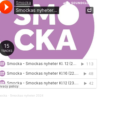
ocka
·
Smockas nyheter 2024