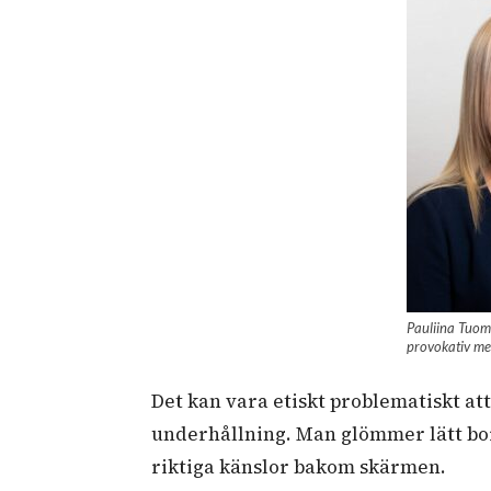
Pauliina Tuomi
provokativ med
Det kan vara etiskt problematiskt a
underhållning. Man glömmer lätt bo
riktiga känslor bakom skärmen.