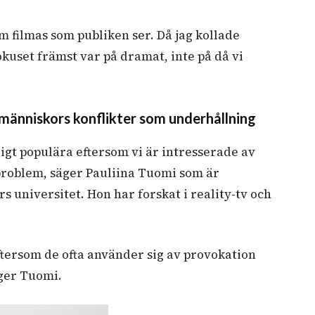
om filmas som publiken ser. Då jag kollade
okuset främst var på dramat, inte på då vi
människors konflikter som underhållning
digt populära eftersom vi är intresserade av
roblem, säger
Pauliina Tuomi som är
 universitet. Hon har forskat i reality-tv och
eftersom de ofta använder sig av provokation
äger Tuomi.