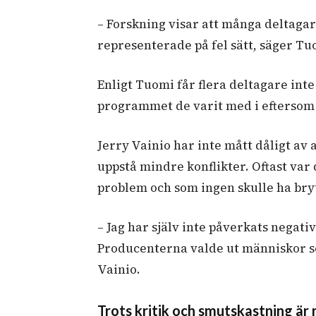
– Forskning visar att många deltagare
representerade på fel sätt, säger Tu
Enligt Tuomi får flera deltagare inte
programmet de varit med i eftersom 
Jerry Vainio har inte mått dåligt av 
uppstå mindre konflikter. Oftast var 
problem och som ingen skulle ha bry
– Jag har själv inte påverkats negativ
Producenterna valde ut människor som
Vainio.
Trots kritik och smutskastning är