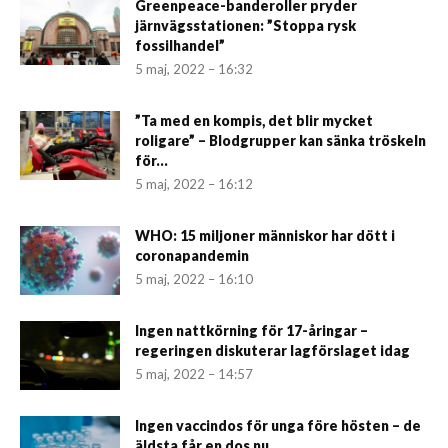
Greenpeace-banderoller pryder
järnvägsstationen: ”Stoppa rysk
fossilhandel”
5 maj, 2022 – 16:32
”Ta med en kompis, det blir mycket
roligare” – Blodgrupper kan sänka tröskeln
för...
5 maj, 2022 – 16:12
WHO: 15 miljoner människor har dött i
coronapandemin
5 maj, 2022 – 16:10
Ingen nattkörning för 17-åringar –
regeringen diskuterar lagförslaget idag
5 maj, 2022 – 14:57
Ingen vaccindos för unga före hösten – de
äldsta får en dos nu