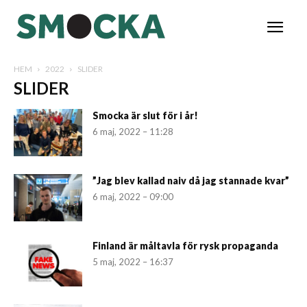
HEM
2022
SLIDER
SLIDER
Smocka är slut för i år!
6 maj, 2022 – 11:28
”Jag blev kallad naiv då jag stannade kvar”
6 maj, 2022 – 09:00
Finland är måltavla för rysk propaganda
5 maj, 2022 – 16:37