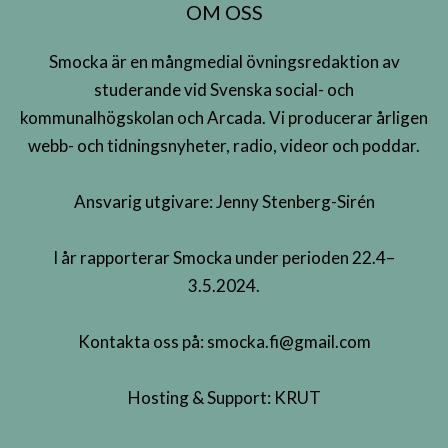
OM OSS
Smocka är en mångmedial övningsredaktion av
studerande vid Svenska social- och
kommunalhögskolan och Arcada. Vi producerar årligen
webb- och tidningsnyheter, radio, videor och poddar.
Ansvarig utgivare: Jenny Stenberg-Sirén
I år rapporterar Smocka under perioden 22.4–
3.5.2024.
Kontakta oss på:
smocka.fi@gmail.com
Hosting & Support:
KRUT