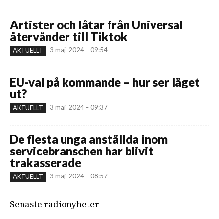
Artister och låtar från Universal
återvänder till Tiktok
3 maj, 2024 – 09:54
AKTUELLT
EU-val på kommande – hur ser läget
ut?
3 maj, 2024 – 09:37
AKTUELLT
De flesta unga anställda inom
servicebranschen har blivit
trakasserade
3 maj, 2024 – 08:57
AKTUELLT
Senaste radionyheter