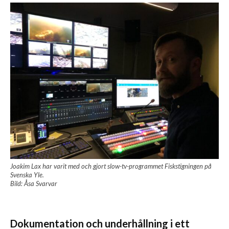
Joakim Lax har varit med och gjort slow-tv-programmet Fiskstigningen på
Svenska Yle.
Bild: Åsa Svarvar
Dokumentation och underhållning i ett