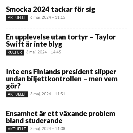
Smocka 2024 tackar för sig
6 maj, 2024 – 11:15
AKTUELLT
En upplevelse utan tortyr – Taylor
Swift är inte blyg
3 maj, 2024 – 14:45
KULTUR
Inte ens Finlands president slipper
undan biljettkontrollen – men vem
gör?
3 maj, 2024 – 11:51
AKTUELLT
Ensamhet är ett växande problem
bland studerande
3 maj, 2024 – 11:08
AKTUELLT