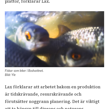
plattor, förklarar Lax.
Fiskar som leker i Bodvattnet.
Bild: Yle
Lax förklarar att arbetet bakom en produktion
är tidskrävande, resurskrävande och
förutsätter noggrann planering. Det är viktigt
att ta hänsyn till djurens och naturens