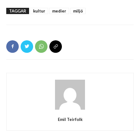
TAGGAR
kultur
medier
miljö
Emil Teirfolk