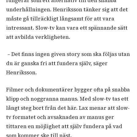
fungerar som ett alternativ till den snabba
underhållningen. Henriksson tänker sig att det
måste gå tillräckligt långsamt för att vara
intressant. Slow-tv kan vara ett spännande sätt
att avbilda verkligheten.
– Det finns ingen given story som ska följas utan
du är ganska fri att fundera själv, säger
Henriksson.
Filmer och dokumentärer bygger ofta på snabba
klipp och noggranna manus. Med slow-tv tas ett
långt steg bort från det här. Lax menar att slow-
tv formatet och avsaknaden av manus ger
tittaren en möjlighet att själv fundera på vad
som kommer ske till näst.