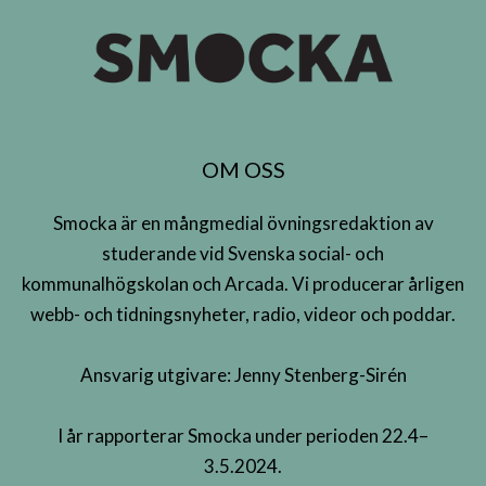
OM OSS
Smocka är en mångmedial övningsredaktion av
studerande vid Svenska social- och
kommunalhögskolan och Arcada. Vi producerar årligen
webb- och tidningsnyheter, radio, videor och poddar.
Ansvarig utgivare: Jenny Stenberg-Sirén
I år rapporterar Smocka under perioden 22.4–
3.5.2024.