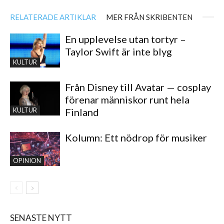
RELATERADE ARTIKLAR
MER FRÅN SKRIBENTEN
En upplevelse utan tortyr –
Taylor Swift är inte blyg
KULTUR
Från Disney till Avatar — cosplay
förenar människor runt hela
Finland
KULTUR
Kolumn: Ett nödrop för musiker
OPINION
SENASTE NYTT