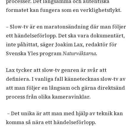
processer. Det långsamma och autentiska
formatet kan fungera som en verklighetsflykt.
– Slow-tv är en maratonsändning där man följer
ett händelseförlopp. Det ska vara dokumentärt,
inte påhittat, säger Joakim Lax, redaktör för
Svenska Yles program
Naturväktarna
.
Lax tycker att slow-tv genren är svår att
definiera. I vanliga fall kännetecknas slow-tv av
att man följer en långsam och gärna direktsänd
process från olika kameravinklar.
–
Det unika är att man med hjälp av teknik kan
komma så nära ett händelseförlopp.