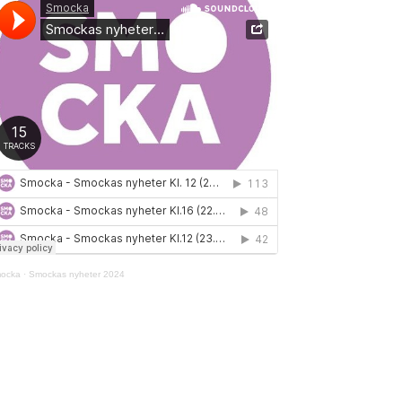
ocka
·
Smockas nyheter 2024