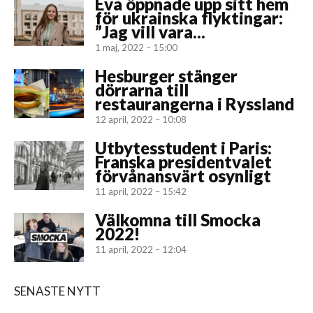
Eva öppnade upp sitt hem
för ukrainska flyktingar:
”Jag vill vara...
1 maj, 2022 – 15:00
Hesburger stänger
dörrarna till
restaurangerna i Ryssland
12 april, 2022 – 10:08
Utbytesstudent i Paris:
Franska presidentvalet
förvånansvärt osynligt
11 april, 2022 – 15:42
Välkomna till Smocka
2022!
11 april, 2022 – 12:04
SENASTE NYTT