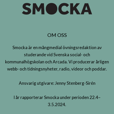
OM OSS
Smocka är en mångmedial övningsredaktion av
studerande vid Svenska social- och
kommunalhögskolan och Arcada. Vi producerar årligen
webb- och tidningsnyheter, radio, videor och poddar.
Ansvarig utgivare: Jenny Stenberg-Sirén
I år rapporterar Smocka under perioden 22.4–
3.5.2024.