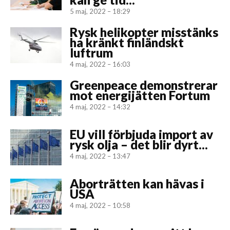
5 maj, 2022 – 18:29
Rysk helikopter misstänks
ha kränkt finländskt
luftrum
4 maj, 2022 – 16:03
Greenpeace demonstrerar
mot energijätten Fortum
4 maj, 2022 – 14:32
EU vill förbjuda import av
rysk olja – det blir dyrt...
4 maj, 2022 – 13:47
Aborträtten kan hävas i
USA
4 maj, 2022 – 10:58