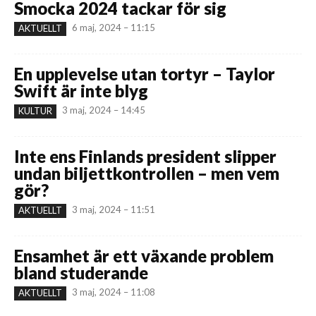
Smocka 2024 tackar för sig
6 maj, 2024 – 11:15
AKTUELLT
En upplevelse utan tortyr – Taylor
Swift är inte blyg
3 maj, 2024 – 14:45
KULTUR
Inte ens Finlands president slipper
undan biljettkontrollen – men vem
gör?
3 maj, 2024 – 11:51
AKTUELLT
Ensamhet är ett växande problem
bland studerande
3 maj, 2024 – 11:08
AKTUELLT