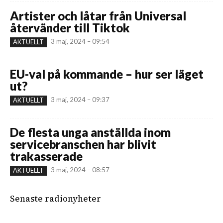
Artister och låtar från Universal
återvänder till Tiktok
3 maj, 2024 – 09:54
AKTUELLT
EU-val på kommande – hur ser läget
ut?
3 maj, 2024 – 09:37
AKTUELLT
De flesta unga anställda inom
servicebranschen har blivit
trakasserade
3 maj, 2024 – 08:57
AKTUELLT
Senaste radionyheter