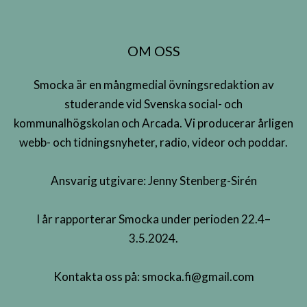
OM OSS
Smocka är en mångmedial övningsredaktion av
studerande vid Svenska social- och
kommunalhögskolan och Arcada. Vi producerar årligen
webb- och tidningsnyheter, radio, videor och poddar.
Ansvarig utgivare: Jenny Stenberg-Sirén
I år rapporterar Smocka under perioden 22.4–
3.5.2024.
Kontakta oss på:
smocka.fi@gmail.com