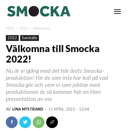
HEM
2022
SAMHÄLLE
2022
Samhälle
Välkomna till Smocka
2022!
Nu är vi igång med det här årets Smocka-
produktion! För de som inte har koll på vad
Smocka gör och vem vi som jobbar med
produktionen är, så kommer här en liten
presentation av oss
AV
LINA NYSTRAND
-
11 APRIL, 2022 – 12:04