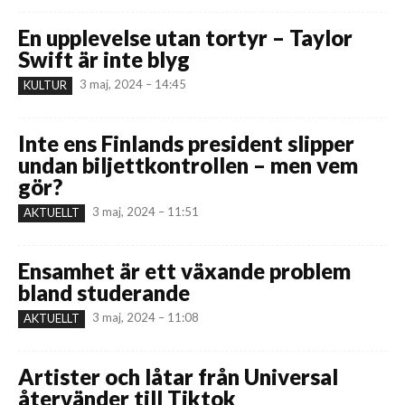
En upplevelse utan tortyr – Taylor
Swift är inte blyg
3 maj, 2024 – 14:45
KULTUR
Inte ens Finlands president slipper
undan biljettkontrollen – men vem
gör?
3 maj, 2024 – 11:51
AKTUELLT
Ensamhet är ett växande problem
bland studerande
3 maj, 2024 – 11:08
AKTUELLT
Artister och låtar från Universal
återvänder till Tiktok