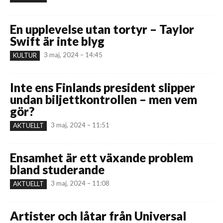
En upplevelse utan tortyr – Taylor
Swift är inte blyg
3 maj, 2024 – 14:45
KULTUR
Inte ens Finlands president slipper
undan biljettkontrollen – men vem
gör?
3 maj, 2024 – 11:51
AKTUELLT
Ensamhet är ett växande problem
bland studerande
3 maj, 2024 – 11:08
AKTUELLT
Artister och låtar från Universal