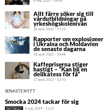
6 maj, 2022 – 09:00
Allt färre söker sig till
vårdutbildningar på
yrkeshögskolenivån
28 april, 2022 – 17:23
Rapporter om explosioner
i Ukraina och Moldavien
de senaste dagarna
28 april, 2022 – 14:48
Kaffepriserna stiger
hastigt – ”Kan bli en
delikatess för få”
13 april, 2022 – 12:50
SENASTE NYTT
Smocka 2024 tackar för sig
6 maj, 2024 – 11:15
AKTUELLT