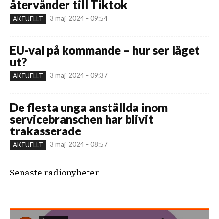
återvänder till Tiktok
3 maj, 2024 – 09:54
AKTUELLT
EU-val på kommande – hur ser läget
ut?
3 maj, 2024 – 09:37
AKTUELLT
De flesta unga anställda inom
servicebranschen har blivit
trakasserade
3 maj, 2024 – 08:57
AKTUELLT
Senaste radionyheter