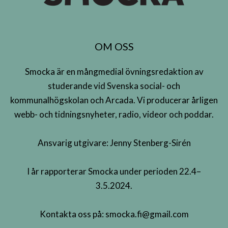
OM OSS
Smocka är en mångmedial övningsredaktion av
studerande vid Svenska social- och
kommunalhögskolan och Arcada. Vi producerar årligen
webb- och tidningsnyheter, radio, videor och poddar.
Ansvarig utgivare: Jenny Stenberg-Sirén
I år rapporterar Smocka under perioden 22.4–
3.5.2024.
Kontakta oss på:
smocka.fi@gmail.com