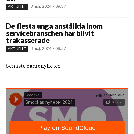
3 maj, 2024 – 09:37
AKTUELLT
De flesta unga anställda inom
servicebranschen har blivit
trakasserade
3 maj, 2024 – 08:57
AKTUELLT
Senaste radionyheter