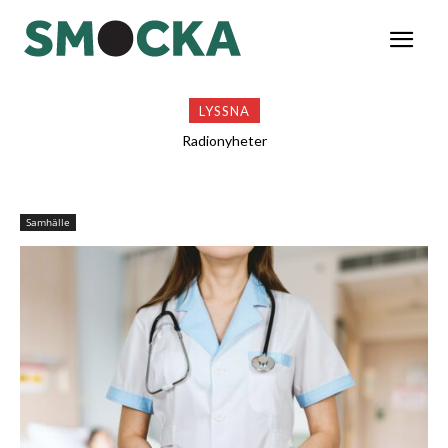
LYSSNA
Radionyheter
Samhälle