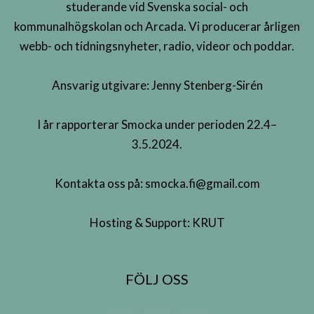
studerande vid Svenska social- och
kommunalhögskolan och Arcada. Vi producerar årligen
webb- och tidningsnyheter, radio, videor och poddar.
Ansvarig utgivare: Jenny Stenberg-Sirén
I år rapporterar Smocka under perioden 22.4–
3.5.2024.
Kontakta oss på:
smocka.fi@gmail.com
Hosting & Support:
KRUT
FÖLJ OSS