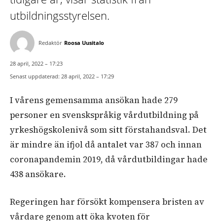
utbildningsstyrelsen.
Redaktör
Roosa Uusitalo
28 april, 2022 – 17:23
Senast uppdaterad:
28 april, 2022 – 17:29
I vårens gemensamma ansökan hade 279
personer en svenskspråkig vårdutbildning på
yrkeshögskolenivå som sitt förstahandsval. Det
är mindre än ifjol då antalet var 387 och innan
coronapandemin 2019, då vårdutbildingar hade
438 ansökare.
Regeringen har försökt kompensera bristen av
vårdare genom att öka kvoten för