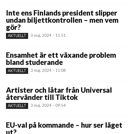
Inte ens Finlands president slipper
undan biljettkontrollen – men vem
gör?
3 maj, 2024 – 11:51
AKTUELLT
Ensamhet är ett växande problem
bland studerande
3 maj, 2024 – 11:08
AKTUELLT
Artister och låtar från Universal
återvänder till Tiktok
3 maj, 2024 – 09:54
AKTUELLT
EU-val på kommande – hur ser läget
ut?