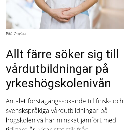
Bild: Unsplash
Allt färre söker sig till
vårdutbildningar på
yrkeshögskolenivån
Antalet förstagångssökande till finsk- och
svenskspråkiga vårdutbildningar på
högskolenivå har minskat jämfört med
tidigare år, visar statistik från