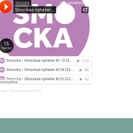
ocka
·
Smockas nyheter 2024