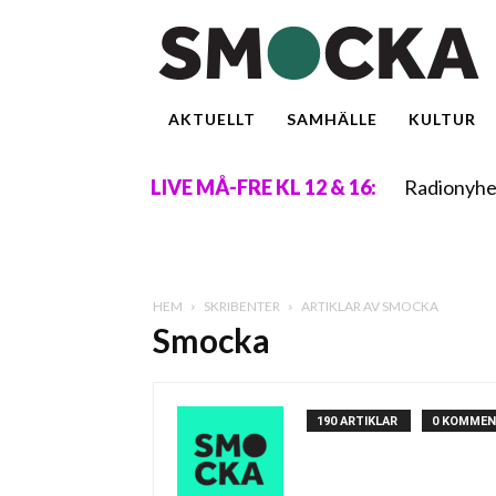
AKTUELLT
SAMHÄLLE
KULTUR
Radionyhe
LIVE MÅ-FRE KL 12 & 16:
HEM
SKRIBENTER
ARTIKLAR AV SMOCKA
Smocka
190 ARTIKLAR
0 KOMMEN