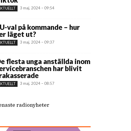
3 maj, 2024 – 09:54
KTUELLT
U-val på kommande – hur
er läget ut?
3 maj, 2024 – 09:37
KTUELLT
e flesta unga anställda inom
ervicebranschen har blivit
rakasserade
3 maj, 2024 – 08:57
KTUELLT
enaste radionyheter