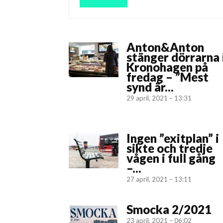
Anton&Anton
stänger dörrarna 
Kronohagen på
fredag – ”Mest
synd är...
29 april, 2021 – 13:31
Ingen ”exitplan” i
sikte och tredje
vågen i full gång
–...
27 april, 2021 – 13:11
Smocka 2/2021
23 april, 2021 – 06:02