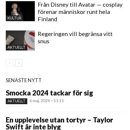
Från Disney till Avatar — cosplay
förenar människor runt hela
Finland
KULTUR
Regeringen vill begränsa vitt
snus
AKTUELLT
SENASTE NYTT
Smocka 2024 tackar för sig
6 maj, 2024 – 11:15
AKTUELLT
En upplevelse utan tortyr – Taylor
Swift är inte blyg