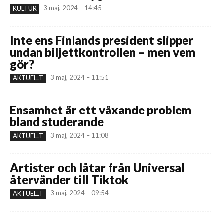
3 maj, 2024 – 14:45
KULTUR
Inte ens Finlands president slipper
undan biljettkontrollen – men vem
gör?
3 maj, 2024 – 11:51
AKTUELLT
Ensamhet är ett växande problem
bland studerande
3 maj, 2024 – 11:08
AKTUELLT
Artister och låtar från Universal
återvänder till Tiktok
3 maj, 2024 – 09:54
AKTUELLT