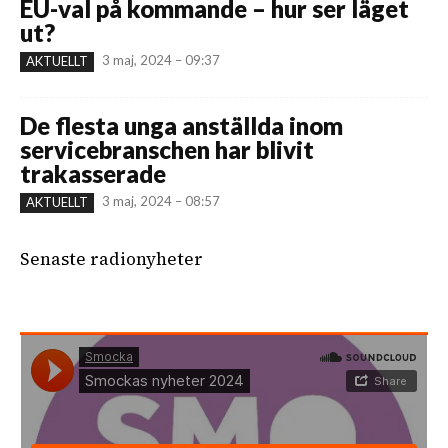
EU-val på kommande – hur ser läget
ut?
3 maj, 2024 – 09:37
AKTUELLT
De flesta unga anställda inom
servicebranschen har blivit
trakasserade
3 maj, 2024 – 08:57
AKTUELLT
Senaste radionyheter