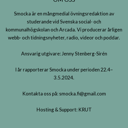
Smocka är en mångmedial övningsredaktion av
studerande vid Svenska social- och
kommunalhögskolan och Arcada. Vi producerar årligen
webb- och tidningsnyheter, radio, videor och poddar.
Ansvarig utgivare: Jenny Stenberg-Sirén
I år rapporterar Smocka under perioden 22.4–
3.5.2024.
Kontakta oss på:
smocka.fi@gmail.com
Hosting & Support:
KRUT