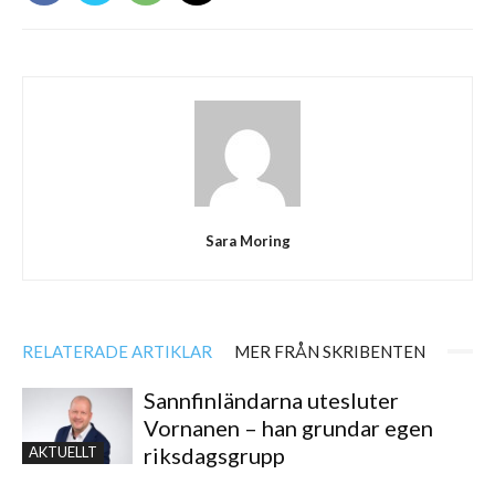
Sara Moring
RELATERADE ARTIKLAR
MER FRÅN SKRIBENTEN
Sannfinländarna utesluter
Vornanen – han grundar egen
riksdagsgrupp
AKTUELLT