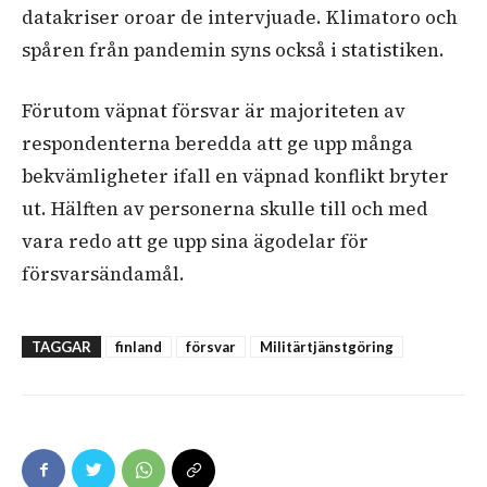
datakriser oroar de intervjuade. Klimatoro och
spåren från pandemin syns också i statistiken.
Förutom väpnat försvar är majoriteten av
respondenterna beredda att ge upp många
bekvämligheter ifall en väpnad konflikt bryter
ut. Hälften av personerna skulle till och med
vara redo att ge upp sina ägodelar för
försvarsändamål.
TAGGAR
finland
försvar
Militärtjänstgöring