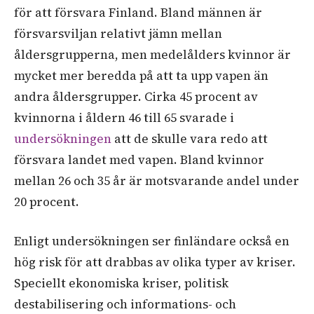
för att försvara Finland. Bland männen är
försvarsviljan relativt jämn mellan
åldersgrupperna, men medelålders kvinnor är
mycket mer beredda på att ta upp vapen än
andra åldersgrupper. Cirka 45 procent av
kvinnorna i åldern 46 till 65 svarade i
undersökningen
att de skulle vara redo att
försvara landet med vapen. Bland kvinnor
mellan 26 och 35 år är motsvarande andel under
20 procent.
Enligt undersökningen ser finländare också en
hög risk för att drabbas av olika typer av kriser.
Speciellt ekonomiska kriser, politisk
destabilisering och informations- och