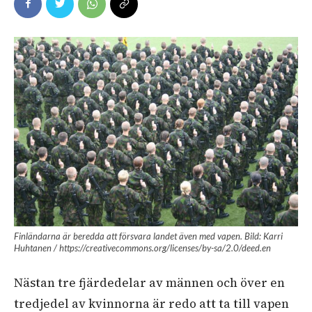
Finländarna är beredda att försvara landet även med vapen. Bild: Karri
Huhtanen / https://creativecommons.org/licenses/by-sa/2.0/deed.en
Nästan tre fjärdedelar av männen och över en
tredjedel av kvinnorna är redo att ta till vapen