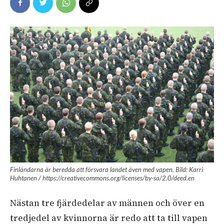
Finländarna är beredda att försvara landet även med vapen. Bild: Karri
Huhtanen / https://creativecommons.org/licenses/by-sa/2.0/deed.en
Nästan tre fjärdedelar av männen och över en
tredjedel av kvinnorna är redo att ta till vapen