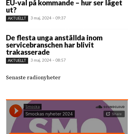
EU-val på kommande – hur ser läget
ut?
3 maj, 2024 – 09:37
AKTUELLT
De flesta unga anställda inom
servicebranschen har blivit
trakasserade
3 maj, 2024 – 08:57
AKTUELLT
Senaste radionyheter