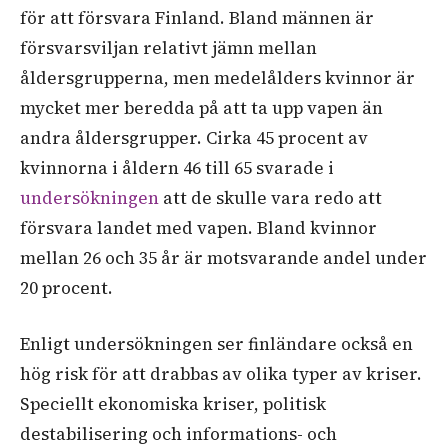
för att försvara Finland. Bland männen är
försvarsviljan relativt jämn mellan
åldersgrupperna, men medelålders kvinnor är
mycket mer beredda på att ta upp vapen än
andra åldersgrupper. Cirka 45 procent av
kvinnorna i åldern 46 till 65 svarade i
undersökningen
att de skulle vara redo att
försvara landet med vapen. Bland kvinnor
mellan 26 och 35 år är motsvarande andel under
20 procent.
Enligt undersökningen ser finländare också en
hög risk för att drabbas av olika typer av kriser.
Speciellt ekonomiska kriser, politisk
destabilisering och informations- och