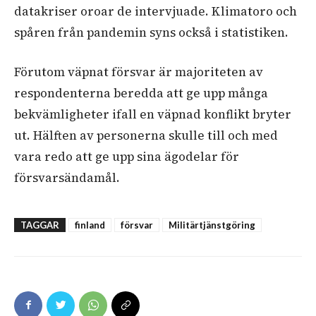
datakriser oroar de intervjuade. Klimatoro och
spåren från pandemin syns också i statistiken.
Förutom väpnat försvar är majoriteten av
respondenterna beredda att ge upp många
bekvämligheter ifall en väpnad konflikt bryter
ut. Hälften av personerna skulle till och med
vara redo att ge upp sina ägodelar för
försvarsändamål.
TAGGAR
finland
försvar
Militärtjänstgöring