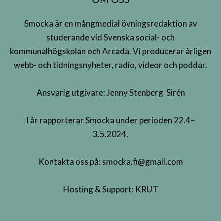
Smocka är en mångmedial övningsredaktion av
studerande vid Svenska social- och
kommunalhögskolan och Arcada. Vi producerar årligen
webb- och tidningsnyheter, radio, videor och poddar.
Ansvarig utgivare: Jenny Stenberg-Sirén
I år rapporterar Smocka under perioden 22.4–
3.5.2024.
Kontakta oss på:
smocka.fi@gmail.com
Hosting & Support:
KRUT