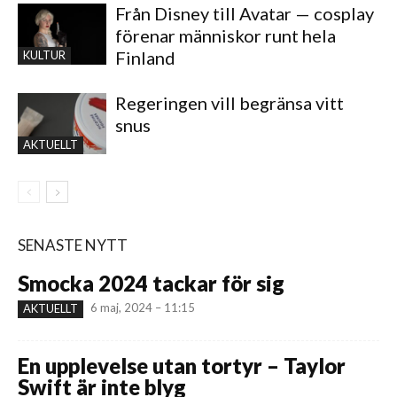
Från Disney till Avatar — cosplay
förenar människor runt hela
Finland
KULTUR
Regeringen vill begränsa vitt
snus
AKTUELLT
SENASTE NYTT
Smocka 2024 tackar för sig
6 maj, 2024 – 11:15
AKTUELLT
En upplevelse utan tortyr – Taylor
Swift är inte blyg