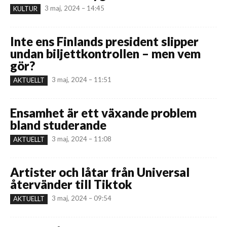
3 maj, 2024 – 14:45
KULTUR
Inte ens Finlands president slipper
undan biljettkontrollen – men vem
gör?
3 maj, 2024 – 11:51
AKTUELLT
Ensamhet är ett växande problem
bland studerande
3 maj, 2024 – 11:08
AKTUELLT
Artister och låtar från Universal
återvänder till Tiktok
3 maj, 2024 – 09:54
AKTUELLT