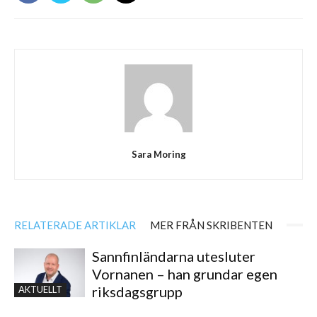
Sara Moring
RELATERADE ARTIKLAR
MER FRÅN SKRIBENTEN
Sannfinländarna utesluter
Vornanen – han grundar egen
riksdagsgrupp
AKTUELLT