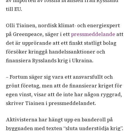
av importen av fossila bränslen från Ryssland
till EU.
Olli Tiainen, nordisk klimat- och energiexpert
på Greenpeace, säger i ett
pressmeddelande
att
det är upprörande att ett finskt statligt bolag
försöker kringgå handelssanktioner och
finansiera Rysslands krig i Ukraina.
– Fortum säger sig vara ett ansvarsfullt och
grönt företag, men att de finansierar kriget för
egen vinst, visar att de inte har någon ryggrad,
skriver Tiainen i pressmeddelandet.
Aktivisterna har hängt upp en banderoll på
byggnaden med texten “sluta understödja krig”.