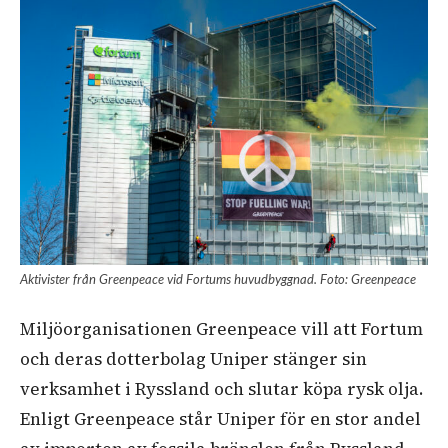
Aktivister från Greenpeace vid Fortums huvudbyggnad. Foto: Greenpeace
Miljöorganisationen Greenpeace vill att Fortum
och deras dotterbolag Uniper stänger sin
verksamhet i Ryssland och slutar köpa rysk olja.
Enligt Greenpeace står Uniper för en stor andel