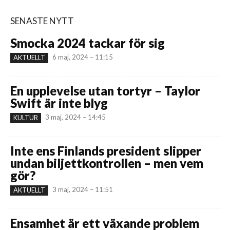
SENASTE NYTT
Smocka 2024 tackar för sig
6 maj, 2024 – 11:15
AKTUELLT
En upplevelse utan tortyr – Taylor
Swift är inte blyg
3 maj, 2024 – 14:45
KULTUR
Inte ens Finlands president slipper
undan biljettkontrollen – men vem
gör?
3 maj, 2024 – 11:51
AKTUELLT
Ensamhet är ett växande problem