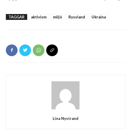
TAGGAR
aktivism
miljö
Ryssland
Ukraina
Lina Nystrand