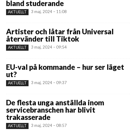
bland studerande
3 maj, 2024 – 11:08
AKTUELLT
Artister och låtar från Universal
återvänder till Tiktok
3 maj, 2024 – 09:54
AKTUELLT
EU-val på kommande – hur ser läget
ut?
3 maj, 2024 – 09:37
AKTUELLT
De flesta unga anställda inom
servicebranschen har blivit
trakasserade
3 maj, 2024 – 08:57
AKTUELLT