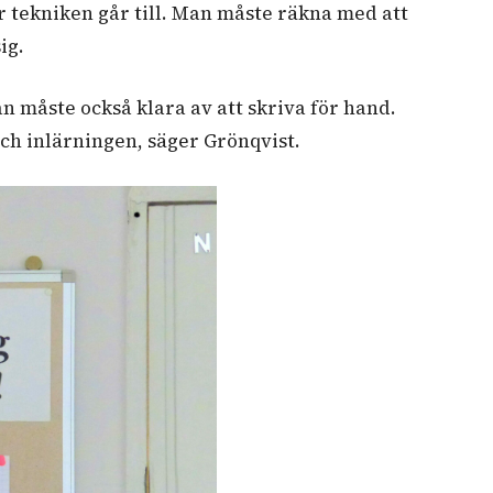
ur tekniken går till. Man måste räkna med att
ig.
n måste också klara av att skriva för hand.
ch inlärningen, säger Grönqvist.