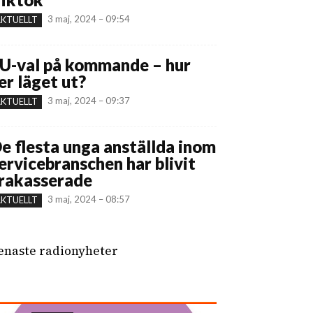
3 maj, 2024 – 09:54
KTUELLT
U-val på kommande – hur
er läget ut?
3 maj, 2024 – 09:37
KTUELLT
e flesta unga anställda inom
ervicebranschen har blivit
rakasserade
3 maj, 2024 – 08:57
KTUELLT
enaste radionyheter