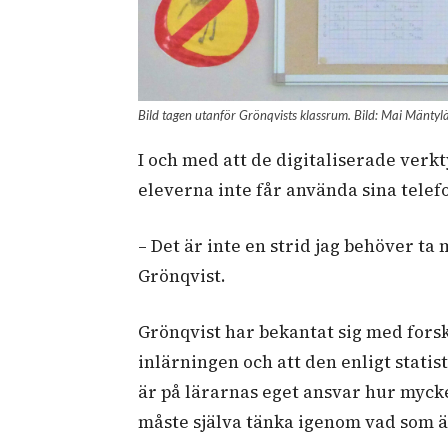
Bild tagen utanför Grönqvists klassrum. Bild: Mai Mäntyl
I och med att de digitaliserade verkt
eleverna inte får använda sina telefo
– Det är inte en strid jag behöver ta
Grönqvist.
Grönqvist har bekantat sig med fors
inlärningen och att den enligt statis
är på lärarnas eget ansvar hur mycke
måste själva tänka igenom vad som ä