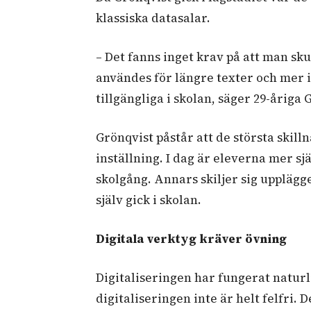
klassiska datasalar.
– Det fanns inget krav på att man sk
användes för längre texter och mer i
tillgängliga i skolan, säger 29-åriga 
Grönqvist påstår att de största skil
inställning. I dag är eleverna mer sj
skolgång. Annars skiljer sig uppläg
själv gick i skolan.
Digitala verktyg kräver övning
Digitaliseringen har fungerat naturl
digitaliseringen inte är helt felfri. 