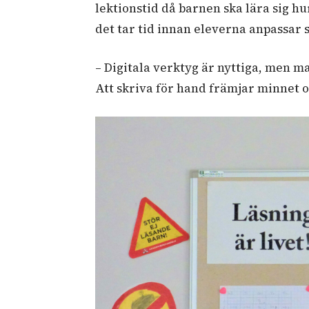
lektionstid då barnen ska lära sig h
det tar tid innan eleverna anpassar s
– Digitala verktyg är nyttiga, men ma
Att skriva för hand främjar minnet o