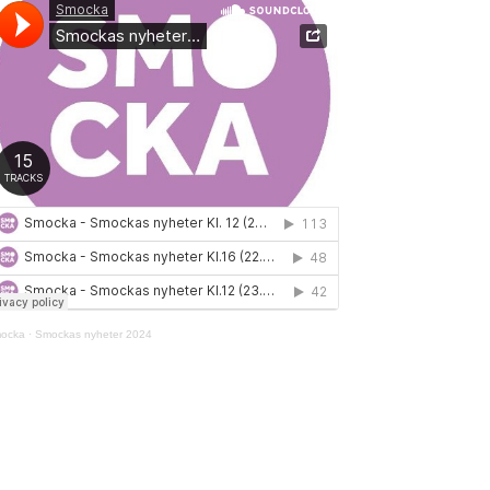
ocka
·
Smockas nyheter 2024