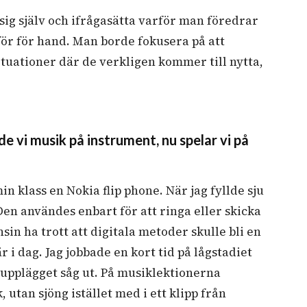
ig själv och ifrågasätta varför man föredrar
t för för hand. Man borde fokusera på att
tuationer där de verkligen kommer till nytta,
 vi musik på instrument, nu spelar vi på
in klass en Nokia flip phone. När jag fyllde sju
 Den användes enbart för att ringa eller skicka
sin ha trott att digitala metoder skulle bli en
r i dag. Jag jobbade en kort tid på lågstadiet
 upplägget såg ut. På musiklektionerna
 utan sjöng istället med i ett klipp från