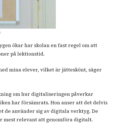
ä
ygen ökar har skolan en fast regel om att
ner på lektionstid.
 med mina elever, vilket är jätteskönt, säger
kning om hur digitaliseringen påverkar
tiken har försämrats. Hon anser att det delvis
t de använder sig av digitala verktyg. De
r mest relevant att genomföra digitalt.