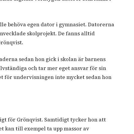
ulle behöva egen dator i gymnasiet. Datorerna
nvecklade skolprojekt. De fanns alltid
Grönqvist.
lnaderna sedan hon gick i skolan är barnens
älvständiga och tar mer eget ansvar för sin
get för undervisningen inte mycket sedan hon
igt för Grönqvist. Samtidigt tycker hon att
Det kan till exempel ta upp massor av