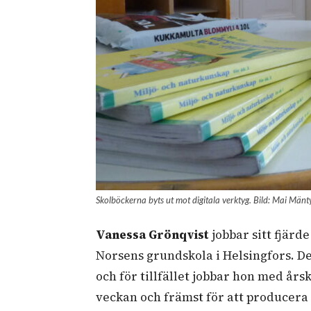
Skolböckerna byts ut mot digitala verktyg. Bild: Mai Mänt
Vanessa Grönqvist
jobbar sitt fjärd
Norsens grundskola i Helsingfors. De
och för tillfället jobbar hon med års
veckan och främst för att producera