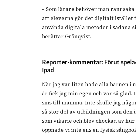
– Som lärare behöver man rannsaka s
att eleverna gör det digitalt iställe
använda digitala metoder i sådana si
berättar Grönqvist.
Reporter-kommentar: Förut spelade
Ipad
När jag var liten hade alla barnen i m
år fick jag min egen och var så glad.
sms till mamma. Inte skulle jag någon
så stor del av utbildningen som den ä
som vikarie och blev chockad av hur
öppnade vi inte ens en fysisk sångbok,