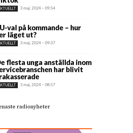
3 maj, 2024 – 09:54
KTUELLT
U-val på kommande – hur
er läget ut?
3 maj, 2024 – 09:37
KTUELLT
e flesta unga anställda inom
ervicebranschen har blivit
rakasserade
3 maj, 2024 – 08:57
KTUELLT
enaste radionyheter