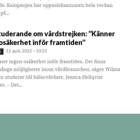
de. Kampanjen har uppmärksammats hela veckan
på...
uderande om vårdstrejken: ’’Känner
osäkerhet inför framtiden’’
12 april, 2022 – 10:23
E
nner ingen osäkerhet inför framtiden. Det finns
många möjligheter inom vårdbranschen, säger Wilma
m studerar till hälsovårdare. Jessica Hellqvist
. – Det...