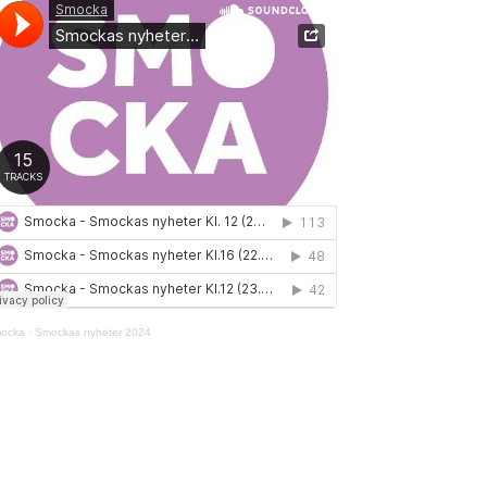
ocka
·
Smockas nyheter 2024