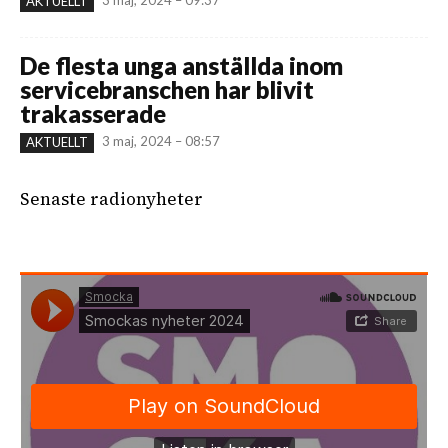
3 maj, 2024 – 09:37
AKTUELLT
De flesta unga anställda inom
servicebranschen har blivit
trakasserade
3 maj, 2024 – 08:57
AKTUELLT
Senaste radionyheter