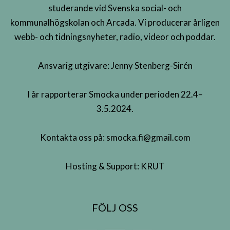
studerande vid Svenska social- och
kommunalhögskolan och Arcada. Vi producerar årligen
webb- och tidningsnyheter, radio, videor och poddar.
Ansvarig utgivare: Jenny Stenberg-Sirén
I år rapporterar Smocka under perioden 22.4–
3.5.2024.
Kontakta oss på:
smocka.fi@gmail.com
Hosting & Support:
KRUT
FÖLJ OSS