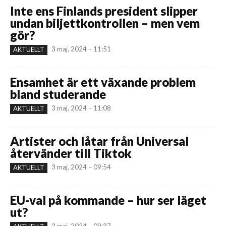
Inte ens Finlands president slipper
undan biljettkontrollen – men vem
gör?
3 maj, 2024 – 11:51
AKTUELLT
Ensamhet är ett växande problem
bland studerande
3 maj, 2024 – 11:08
AKTUELLT
Artister och låtar från Universal
återvänder till Tiktok
3 maj, 2024 – 09:54
AKTUELLT
EU-val på kommande – hur ser läget
ut?