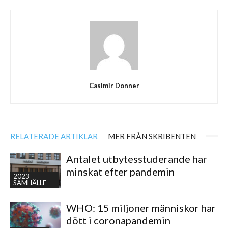
Casimir Donner
RELATERADE ARTIKLAR
MER FRÅN SKRIBENTEN
Antalet utbytesstuderande har
minskat efter pandemin
2023
SAMHÄLLE
WHO: 15 miljoner människor har
dött i coronapandemin