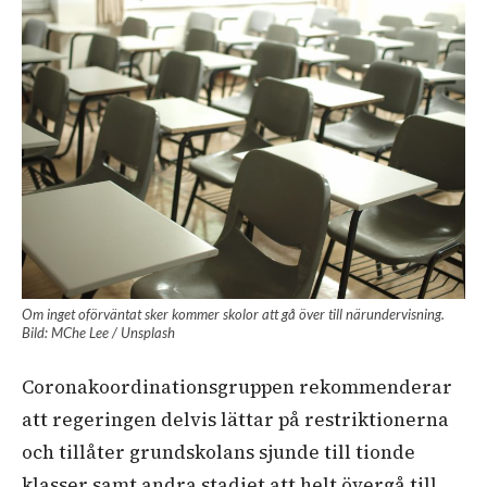
Om inget oförväntat sker kommer skolor att gå över till närundervisning.
Bild: MChe Lee / Unsplash
Coronakoordinationsgruppen rekommenderar
att regeringen delvis lättar på restriktionerna
och tillåter grundskolans sjunde till tionde
klasser samt andra stadiet att helt övergå till