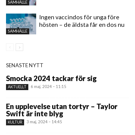
SAMHÄLLE
Ingen vaccindos för unga före
hösten – de äldsta får en dos nu
SAMHÄLLE
SENASTE NYTT
Smocka 2024 tackar för sig
6 maj, 2024 – 11:15
AKTUELLT
En upplevelse utan tortyr – Taylor
Swift är inte blyg
3 maj, 2024 – 14:45
KULTUR