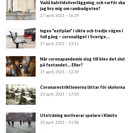
Vadå halvtidsöverläggning, och varför ska
jag bry mig om rambudgeten?
27 april, 2021 – 16:29
Ingen ”exitplan” i sikte och tredje vågen i
full gång – coronaläget i Sverige...
27 april, 2021 – 13:11
När coronapandemin slog till blev det slut
på festandet… Eller?
21 april, 2021 – 12:39
Coronarestriktionerna lättar för skolorna
20 april, 2021 – 17:00
Uteträning motiverar spelare i Kimito
20 april, 2021 – 11:06