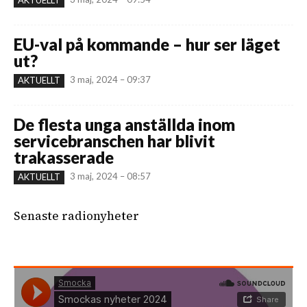
EU-val på kommande – hur ser läget
ut?
3 maj, 2024 – 09:37
AKTUELLT
De flesta unga anställda inom
servicebranschen har blivit
trakasserade
3 maj, 2024 – 08:57
AKTUELLT
Senaste radionyheter