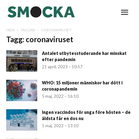
HEM
TAGGAR
CORONAVIRUSET
Tagg: coronaviruset
Antalet utbytesstuderande har minskat
efter pandemin
21 april, 2023 – 10:57
WHO: 15 miljoner människor har dött i
coronapandemin
5 maj, 2022 – 16:10
Ingen vaccindos för unga före hösten – de
äldsta får en dos nu
5 maj, 2022 – 13:10