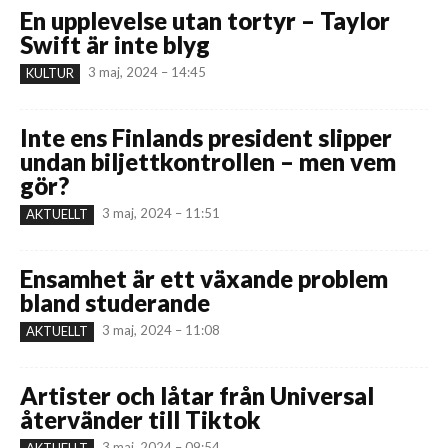
En upplevelse utan tortyr – Taylor
Swift är inte blyg
3 maj, 2024 – 14:45
KULTUR
Inte ens Finlands president slipper
undan biljettkontrollen – men vem
gör?
3 maj, 2024 – 11:51
AKTUELLT
Ensamhet är ett växande problem
bland studerande
3 maj, 2024 – 11:08
AKTUELLT
Artister och låtar från Universal
återvänder till Tiktok
3 maj, 2024 – 09:54
AKTUELLT