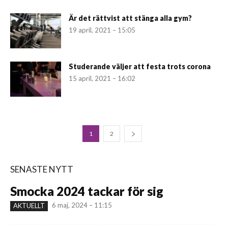
Är det rättvist att stänga alla gym?
19 april, 2021 – 15:05
Studerande väljer att festa trots corona
15 april, 2021 – 16:02
1
2
SENASTE NYTT
Smocka 2024 tackar för sig
6 maj, 2024 – 11:15
AKTUELLT