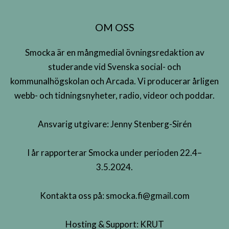
OM OSS
Smocka är en mångmedial övningsredaktion av
studerande vid Svenska social- och
kommunalhögskolan och Arcada. Vi producerar årligen
webb- och tidningsnyheter, radio, videor och poddar.
Ansvarig utgivare: Jenny Stenberg-Sirén
I år rapporterar Smocka under perioden 22.4–
3.5.2024.
Kontakta oss på:
smocka.fi@gmail.com
Hosting & Support:
KRUT