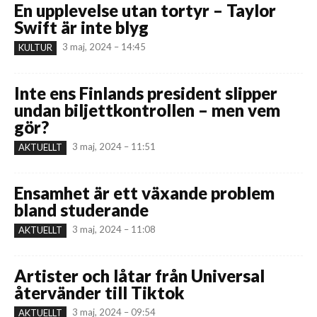
En upplevelse utan tortyr – Taylor
Swift är inte blyg
3 maj, 2024 – 14:45
KULTUR
Inte ens Finlands president slipper
undan biljettkontrollen – men vem
gör?
3 maj, 2024 – 11:51
AKTUELLT
Ensamhet är ett växande problem
bland studerande
3 maj, 2024 – 11:08
AKTUELLT
Artister och låtar från Universal
återvänder till Tiktok
3 maj, 2024 – 09:54
AKTUELLT