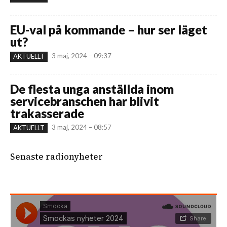
EU-val på kommande – hur ser läget
ut?
3 maj, 2024 – 09:37
AKTUELLT
De flesta unga anställda inom
servicebranschen har blivit
trakasserade
3 maj, 2024 – 08:57
AKTUELLT
Senaste radionyheter