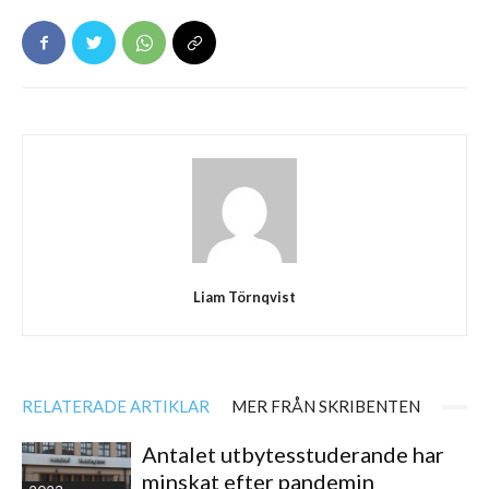
Liam Törnqvist
RELATERADE ARTIKLAR
MER FRÅN SKRIBENTEN
Antalet utbytesstuderande har
minskat efter pandemin