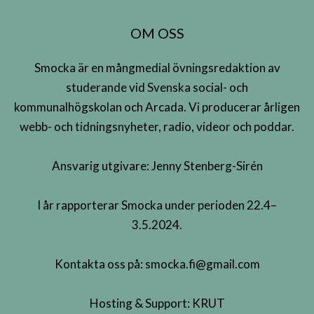
OM OSS
Smocka är en mångmedial övningsredaktion av
studerande vid Svenska social- och
kommunalhögskolan och Arcada. Vi producerar årligen
webb- och tidningsnyheter, radio, videor och poddar.
Ansvarig utgivare: Jenny Stenberg-Sirén
I år rapporterar Smocka under perioden 22.4–
3.5.2024.
Kontakta oss på:
smocka.fi@gmail.com
Hosting & Support:
KRUT