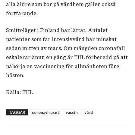
alla äldre som bor på vårdhem gäller också
fortfarande.
Smittoläget i Finland har lättat. Antalet
patienter som får intensivvård har minskat
sedan mitten av mars. Om mängden coronafall
eskalerar ännu en gång är THL förberedd på att
påbörja en vaccinering för allmänheten före
hösten.
Källa: THL
TAGGAR
coronaviruset
vaccin
vård