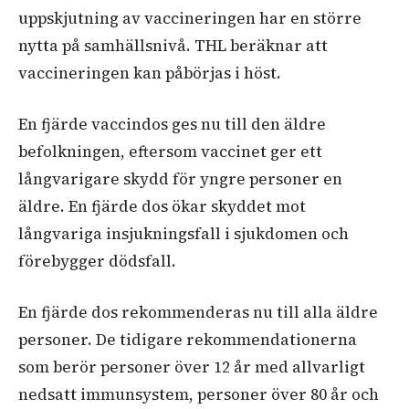
uppskjutning av vaccineringen har en större
nytta på samhällsnivå. THL beräknar att
vaccineringen kan påbörjas i höst.
En fjärde vaccindos ges nu till den äldre
befolkningen, eftersom vaccinet ger ett
långvarigare skydd för yngre personer en
äldre. En fjärde dos ökar skyddet mot
långvariga insjukningsfall i sjukdomen och
förebygger dödsfall.
En fjärde dos rekommenderas nu till alla äldre
personer. De tidigare rekommendationerna
som berör personer över 12 år med allvarligt
nedsatt immunsystem, personer över 80 år och