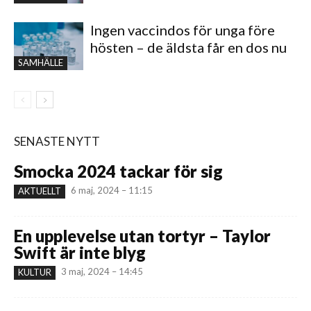
Ingen vaccindos för unga före
hösten – de äldsta får en dos nu
SAMHÄLLE
SENASTE NYTT
Smocka 2024 tackar för sig
6 maj, 2024 – 11:15
AKTUELLT
En upplevelse utan tortyr – Taylor
Swift är inte blyg
3 maj, 2024 – 14:45
KULTUR