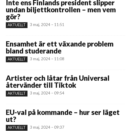
Inte ens Finlands president slipper
undan biljettkontrollen – men vem
gör?
3 maj, 2024 – 11:51
AKTUELLT
Ensamhet är ett växande problem
bland studerande
3 maj, 2024 – 11:08
AKTUELLT
Artister och låtar från Universal
återvänder till Tiktok
3 maj, 2024 – 09:54
AKTUELLT
EU-val på kommande – hur ser läget
ut?
3 maj, 2024 – 09:37
AKTUELLT