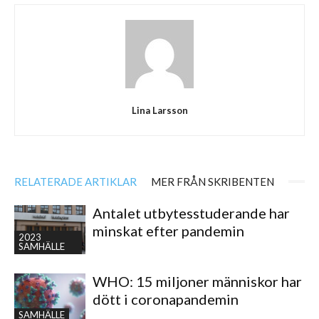
Lina Larsson
RELATERADE ARTIKLAR
MER FRÅN SKRIBENTEN
Antalet utbytesstuderande har
minskat efter pandemin
2023
SAMHÄLLE
WHO: 15 miljoner människor har
dött i coronapandemin
SAMHÄLLE