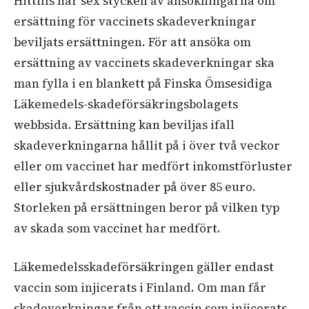
Hittills har sex stycken av ansökningarna om
ersättning för vaccinets skadeverkningar
beviljats ersättningen. För att ansöka om
ersättning av vaccinets skadeverkningar ska
man fylla i en blankett på Finska Ömsesidiga
Läkemedels-skadeförsäkringsbolagets
webbsida. Ersättning kan beviljas ifall
skadeverkningarna hållit på i över två veckor
eller om vaccinet har medfört inkomstförluster
eller sjukvårdskostnader på över 85 euro.
Storleken på ersättningen beror på vilken typ
av skada som vaccinet har medfört.
Läkemedelsskadeförsäkringen gäller endast
vaccin som injicerats i Finland. Om man får
skadeverkningar från ett vaccin som injicerats