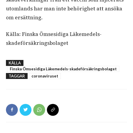
utomlands har man inte behörighet att ansöka
om ersättning.
Källa: Finska Ömsesidiga Läkemedels-
skadeförsäkringsbolaget
KÄLLA
Finska Ömsesidiga Läkemedels-skadeförsäkringsbolaget
TAGGAR
coronaviruset