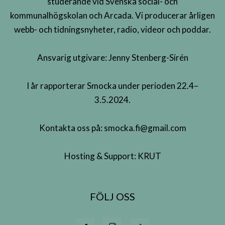
studerande vid Svenska social- och
kommunalhögskolan och Arcada. Vi producerar årligen
webb- och tidningsnyheter, radio, videor och poddar.
Ansvarig utgivare: Jenny Stenberg-Sirén
I år rapporterar Smocka under perioden 22.4–
3.5.2024.
Kontakta oss på:
smocka.fi@gmail.com
Hosting & Support:
KRUT
FÖLJ OSS