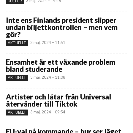
3 maj, 2024 – 14:45
KULTUR
Inte ens Finlands president slipper
undan biljettkontrollen – men vem
gör?
3 maj, 2024 – 11:51
AKTUELLT
Ensamhet är ett växande problem
bland studerande
3 maj, 2024 – 11:08
AKTUELLT
Artister och låtar från Universal
återvänder till Tiktok
3 maj, 2024 – 09:54
AKTUELLT
EU-val på kommande – hur ser läget