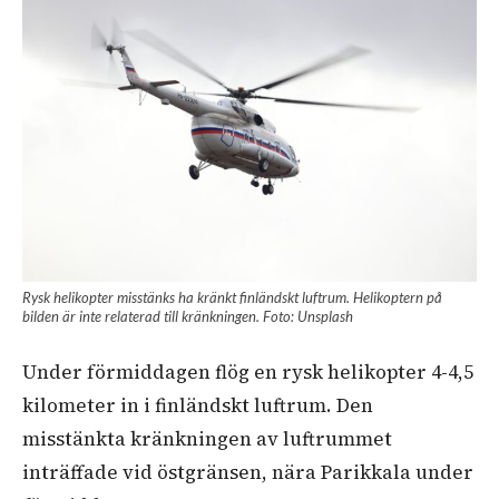
Rysk helikopter misstänks ha kränkt finländskt luftrum. Helikoptern på
bilden är inte relaterad till kränkningen. Foto: Unsplash
Under förmiddagen flög en rysk helikopter 4-4,5
kilometer in i finländskt luftrum. Den
misstänkta kränkningen av luftrummet
inträffade vid östgränsen, nära Parikkala under