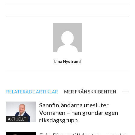
Lina Nystrand
RELATERADE ARTIKLAR
MER FRÅN SKRIBENTEN
Sannfinländarna utesluter
Vornanen – han grundar egen
riksdagsgrupp
AKTUELLT