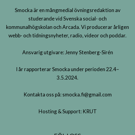
Smocka är en mångmedial övningsredaktion av
studerande vid Svenska social- och
kommunalhögskolan och Arcada. Vi producerar årligen
webb- och tidningsnyheter, radio, videor och poddar.
Ansvarig utgivare: Jenny Stenberg-Sirén
I år rapporterar Smocka under perioden 22.4–
3.5.2024.
Kontakta oss på:
smocka.fi@gmail.com
Hosting & Support:
KRUT