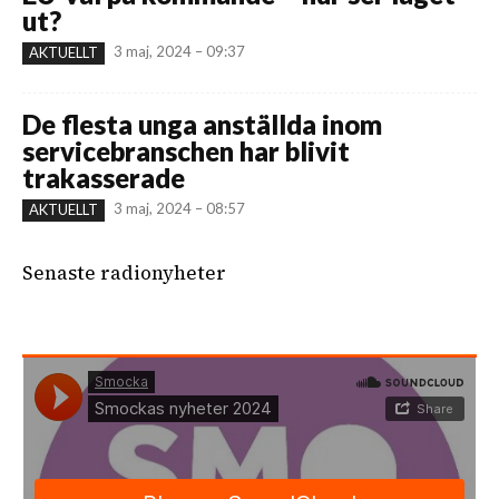
ut?
3 maj, 2024 – 09:37
AKTUELLT
De flesta unga anställda inom
servicebranschen har blivit
trakasserade
3 maj, 2024 – 08:57
AKTUELLT
Senaste radionyheter