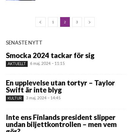
1
2
3
SENASTE NYTT
Smocka 2024 tackar för sig
6 maj, 2024 – 11:15
AKTUELLT
En upplevelse utan tortyr – Taylor
Swift är inte blyg
3 maj, 2024 – 14:45
KULTUR
Inte ens Finlands president slipper
undan biljettkontrollen – men vem
gör?