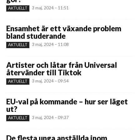
3 maj, 2024 – 11:51
AKTUELLT
Ensamhet är ett växande problem
bland studerande
3 maj, 2024 – 11:08
AKTUELLT
Artister och låtar från Universal
återvänder till Tiktok
3 maj, 2024 – 09:54
AKTUELLT
EU-val på kommande – hur ser läget
ut?
3 maj, 2024 – 09:37
AKTUELLT
De flesta unga anställda inom