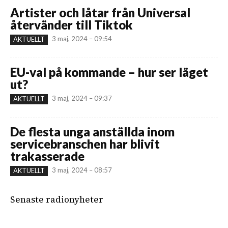
Artister och låtar från Universal
återvänder till Tiktok
3 maj, 2024 – 09:54
AKTUELLT
EU-val på kommande – hur ser läget
ut?
3 maj, 2024 – 09:37
AKTUELLT
De flesta unga anställda inom
servicebranschen har blivit
trakasserade
3 maj, 2024 – 08:57
AKTUELLT
Senaste radionyheter