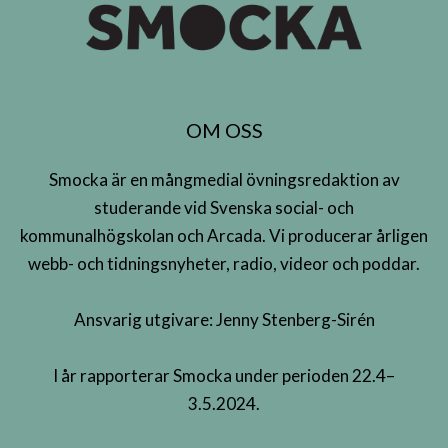
OM OSS
Smocka är en mångmedial övningsredaktion av
studerande vid Svenska social- och
kommunalhögskolan och Arcada. Vi producerar årligen
webb- och tidningsnyheter, radio, videor och poddar.
Ansvarig utgivare: Jenny Stenberg-Sirén
I år rapporterar Smocka under perioden 22.4–
3.5.2024.