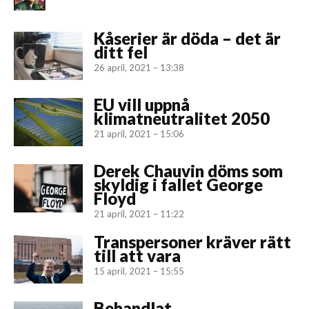
Kåserier är döda – det är
ditt fel
26 april, 2021 – 13:38
EU vill uppnå
klimatneutralitet 2050
21 april, 2021 – 15:06
Derek Chauvin döms som
skyldig i fallet George
Floyd
21 april, 2021 – 11:22
Transpersoner kräver rätt
till att vara
15 april, 2021 – 15:55
Behandlat