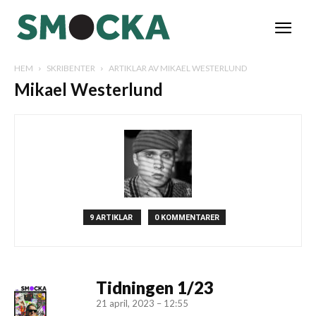
HEM
SKRIBENTER
ARTIKLAR AV MIKAEL WESTERLUND
Mikael Westerlund
9 ARTIKLAR
0 KOMMENTARER
Tidningen 1/23
21 april, 2023 – 12:55