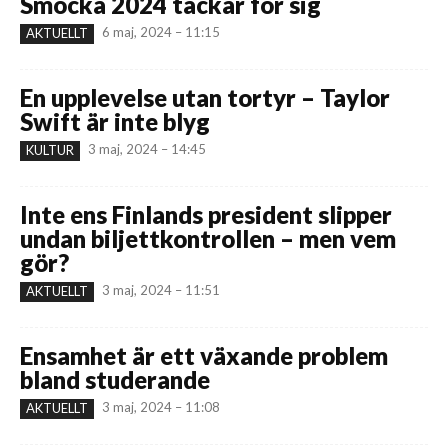
Smocka 2024 tackar för sig
6 maj, 2024 – 11:15
AKTUELLT
En upplevelse utan tortyr – Taylor
Swift är inte blyg
3 maj, 2024 – 14:45
KULTUR
Inte ens Finlands president slipper
undan biljettkontrollen – men vem
gör?
3 maj, 2024 – 11:51
AKTUELLT
Ensamhet är ett växande problem
bland studerande
3 maj, 2024 – 11:08
AKTUELLT