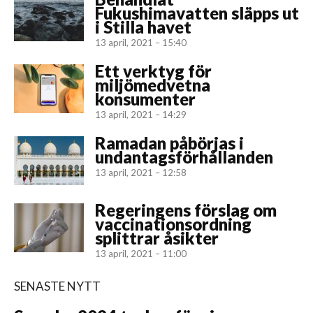
Fukushimavatten släpps ut
i Stilla havet
13 april, 2021 – 15:40
Ett verktyg för
miljömedvetna
konsumenter
13 april, 2021 – 14:29
Ramadan påbörjas i
undantagsförhållanden
13 april, 2021 – 12:58
Regeringens förslag om
vaccinationsordning
splittrar åsikter
13 april, 2021 – 11:00
SENASTE NYTT