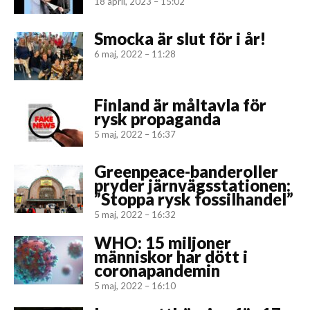
18 april, 2023 – 15:02
Smocka är slut för i år!
6 maj, 2022 – 11:28
Finland är måltavla för
rysk propaganda
5 maj, 2022 – 16:37
Greenpeace-banderoller
pryder järnvägsstationen:
”Stoppa rysk fossilhandel”
5 maj, 2022 – 16:32
WHO: 15 miljoner
människor har dött i
coronapandemin
5 maj, 2022 – 16:10