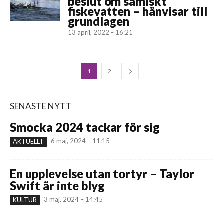
beslut om samiskt
fiskevatten – hänvisar till
grundlagen
13 april, 2022 – 16:21
1
2
SENASTE NYTT
Smocka 2024 tackar för sig
6 maj, 2024 – 11:15
AKTUELLT
En upplevelse utan tortyr – Taylor
Swift är inte blyg
3 maj, 2024 – 14:45
KULTUR