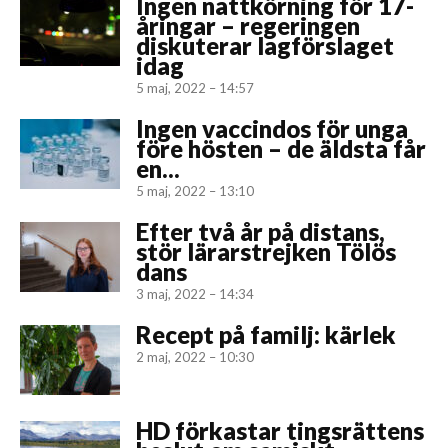
Ingen nattkörning för 17-
åringar – regeringen
diskuterar lagförslaget
idag
5 maj, 2022 – 14:57
Ingen vaccindos för unga
före hösten – de äldsta får
en...
5 maj, 2022 – 13:10
Efter två år på distans,
stör lärarstrejken Tölös
dans
3 maj, 2022 – 14:34
Recept på familj: kärlek
2 maj, 2022 – 10:30
HD förkastar tingsrättens