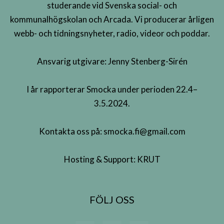
studerande vid Svenska social- och
kommunalhögskolan och Arcada. Vi producerar årligen
webb- och tidningsnyheter, radio, videor och poddar.
Ansvarig utgivare: Jenny Stenberg-Sirén
I år rapporterar Smocka under perioden 22.4–
3.5.2024.
Kontakta oss på:
smocka.fi@gmail.com
Hosting & Support:
KRUT
FÖLJ OSS