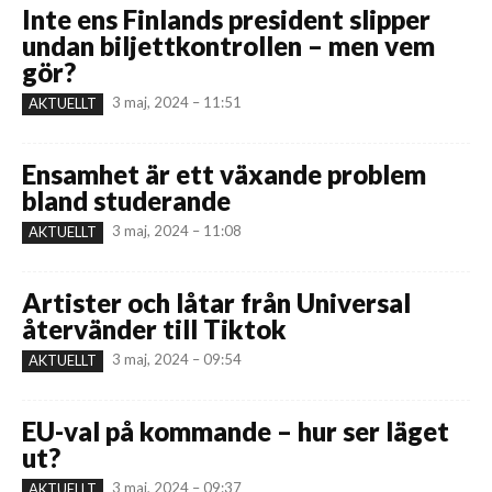
Inte ens Finlands president slipper
undan biljettkontrollen – men vem
gör?
3 maj, 2024 – 11:51
AKTUELLT
Ensamhet är ett växande problem
bland studerande
3 maj, 2024 – 11:08
AKTUELLT
Artister och låtar från Universal
återvänder till Tiktok
3 maj, 2024 – 09:54
AKTUELLT
EU-val på kommande – hur ser läget
ut?
3 maj, 2024 – 09:37
AKTUELLT