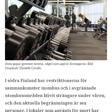
Ännu gapar gymmen tomma, något som upprör företagarna. Bild:
Unsplash/ Danielle Cerullo.
I södra Finland har restriktionerna för
sammankomster inomhus och i avgränsade
utomhusområden blivit strängare under våren,
och den aktuella begränsningen är sex
personer. I lokaler som använts för sport har