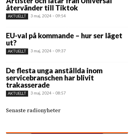
Artister och låtar från Universal
återvänder till Tiktok
3 maj, 2024 – 09:54
AKTUELLT
EU-val på kommande – hur ser läget
ut?
3 maj, 2024 – 09:37
AKTUELLT
De flesta unga anställda inom
servicebranschen har blivit
trakasserade
3 maj, 2024 – 08:57
AKTUELLT
Senaste radionyheter