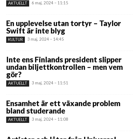
6 maj, 2024 – 11:15
AKTUELLT
En upplevelse utan tortyr – Taylor
Swift är inte blyg
3 maj, 2024 – 14:45
KULTUR
Inte ens Finlands president slipper
undan biljettkontrollen – men vem
gör?
3 maj, 2024 – 11:51
AKTUELLT
Ensamhet är ett växande problem
bland studerande
3 maj, 2024 – 11:08
AKTUELLT