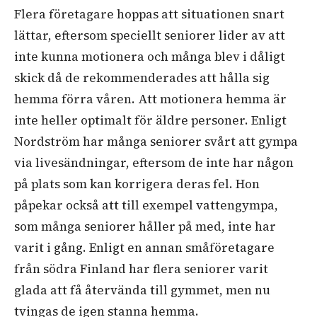
Flera företagare hoppas att situationen snart
lättar, eftersom speciellt seniorer lider av att
inte kunna motionera och många blev i dåligt
skick då de rekommenderades att hålla sig
hemma förra våren. Att motionera hemma är
inte heller optimalt för äldre personer. Enligt
Nordström har många seniorer svårt att gympa
via livesändningar, eftersom de inte har någon
på plats som kan korrigera deras fel. Hon
påpekar också att till exempel vattengympa,
som många seniorer håller på med, inte har
varit i gång. Enligt en annan småföretagare
från södra Finland har flera seniorer varit
glada att få återvända till gymmet, men nu
tvingas de igen stanna hemma.