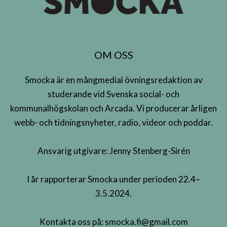
OM OSS
Smocka är en mångmedial övningsredaktion av
studerande vid Svenska social- och
kommunalhögskolan och Arcada. Vi producerar årligen
webb- och tidningsnyheter, radio, videor och poddar.
Ansvarig utgivare: Jenny Stenberg-Sirén
I år rapporterar Smocka under perioden 22.4–
3.5.2024.
Kontakta oss på:
smocka.fi@gmail.com