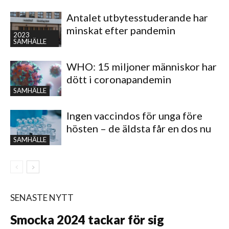
Antalet utbytesstuderande har
minskat efter pandemin
2023
SAMHÄLLE
WHO: 15 miljoner människor har
dött i coronapandemin
SAMHÄLLE
Ingen vaccindos för unga före
hösten – de äldsta får en dos nu
SAMHÄLLE
SENASTE NYTT
Smocka 2024 tackar för sig