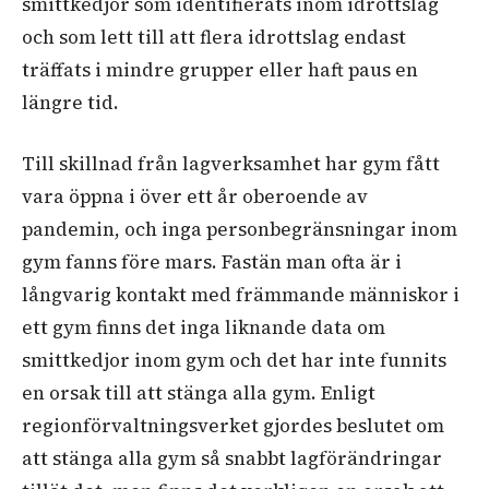
smittkedjor som identifierats inom idrottslag
och som lett till att flera idrottslag endast
träffats i mindre grupper eller haft paus en
längre tid.
Till skillnad från lagverksamhet har gym fått
vara öppna i över ett år oberoende av
pandemin, och inga personbegränsningar inom
gym fanns före mars. Fastän man ofta är i
långvarig kontakt med främmande människor i
ett gym finns det inga liknande data om
smittkedjor inom gym och det har inte funnits
en orsak till att stänga alla gym. Enligt
regionförvaltningsverket gjordes beslutet om
att stänga alla gym så snabbt lagförändringar