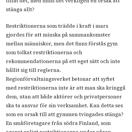
tillät det, men finns det verkligen en orsak att
stänga allt?
Restriktionerna som trädde i kraft i mars
gjordes för att minska på sammankomster
mellan människor, men det finns förstås gym
som tolkat restriktionerna och
rekommendationerna på ett eget sätt och inte
hållit sig till reglerna.
Regionförvaltningsverket betonar att syftet
med restriktionerna inte är att man ska kringgå
dem, utan att både aktörer och privatpersoner
ska ta ansvar för sin verksamhet. Kan detta ses
som en orsak till att gymmen tvingades stänga?
En småföretagare från södra Finland, som
agerat enligt restriktionerna under våren,