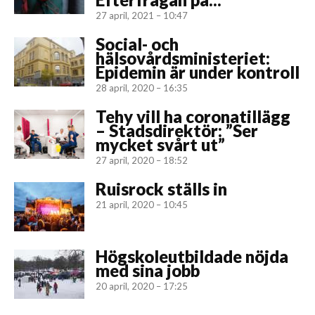
27 april, 2021 – 10:47
Social- och
hälsovårdsministeriet:
Epidemin är under kontroll
28 april, 2020 – 16:35
Tehy vill ha coronatillägg
– Stadsdirektör: ”Ser
mycket svårt ut”
27 april, 2020 – 18:52
Ruisrock ställs in
21 april, 2020 – 10:45
Högskoleutbildade nöjda
med sina jobb
20 april, 2020 – 17:25