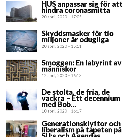
HUS anpassar sig för att
hindra coronasmitta
20 april, 2020 – 17:05
Skyddsmasker för tio
miljoner är odugliga
20 april, 2020 – 15:11
Smoggen: En labyrint av
människor
12 april, 2020 – 16:13
De stolta, de fria, de
vackra – Ett decennium
med Bob...
10 april, 2020 – 16:17
Generationsklyftor och
liberalism på tapeten på
SU:s och Agendas