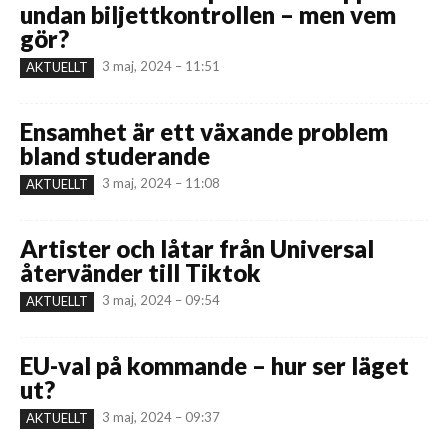
undan biljettkontrollen – men vem
gör?
3 maj, 2024 – 11:51
AKTUELLT
Ensamhet är ett växande problem
bland studerande
3 maj, 2024 – 11:08
AKTUELLT
Artister och låtar från Universal
återvänder till Tiktok
3 maj, 2024 – 09:54
AKTUELLT
EU-val på kommande – hur ser läget
ut?
3 maj, 2024 – 09:37
AKTUELLT