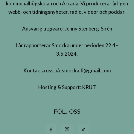
kommunalhögskolan och Arcada. Vi producerar årligen
webb- och tidningsnyheter, radio, videor och poddar.
Ansvarig utgivare: Jenny Stenberg-Sirén
I år rapporterar Smocka under perioden 22.4–
3.5.2024.
Kontakta oss på:
smocka.fi@gmail.com
Hosting & Support:
KRUT
FÖLJ OSS