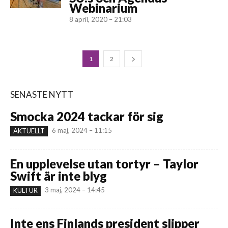
Webinarium
8 april, 2020 – 21:03
1
2
SENASTE NYTT
Smocka 2024 tackar för sig
6 maj, 2024 – 11:15
AKTUELLT
En upplevelse utan tortyr – Taylor
Swift är inte blyg
3 maj, 2024 – 14:45
KULTUR
Inte ens Finlands president slipper